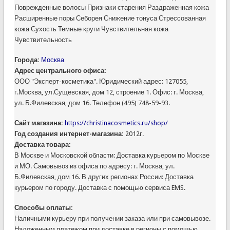
Поврежденные волосы Признаки старения Раздраженная кожа
Расширенные поры Себорея Снижение тонуса Стрессованная
кожа Сухость Темные круги Чувствительная кожа
Чувствительность
Города:
Москва
Адрес центрального офиса:
ООО "Эксперт-косметика". Юридический адрес: 127055,
г.Москва, ул.Сущевская, дом 12, строение 1. Офис: г. Москва,
ул. Б.Филевская, дом 16. Телефон (495) 748-59-93.
Сайт магазина:
https://christinacosmetics.ru/shop/
Год создания интернет-магазина:
2012г.
Доставка товара:
В Москве и Московской области: Доставка курьером по Москве
и МО. Самовывоз из офиса по адресу: г. Москва, ул.
Б.Филевская, дом 16. В других регионах России: Доставка
курьером по городу. Доставка с помощью сервиса EMS.
Способы оплаты:
Наличными курьеру при получении заказа или при самовывозе.
Наложенным платежом при доставке в регионы с помощью