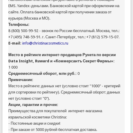
EMS. Yandex-деньгами. Банковской картой при оформлении на
сайте. Оплата банковской картой при получении заказа от
курьера (Москва и МО).
Телефоны:
8 (800) 500-99-92 - звонок по России бесплатный. Москва, тел.:
+7 (495) 748-59-91. г. Санкт-Петербург, тел.: +7 (812) 579-15-07.
E-mail:
info@christinacosmetics.ru
Место в рейтинге интернет-продавцов Рунета по версии
Data Insight, Ruward и «Коммерсантъ Секрет Фирмы»:
1 000
Среднемесячный оборот, млн руб.:
0
Примечание:
Место в рейтинге: данных нет (условно стоит "1000" - критерий
для сортировки по рейтингу). Среднемесячный оборот: данных
нет (условно стоит "0").
Акции, гарантии и прочее:
Преимущества для покупателей интернет-магазина
израильской косметики Christina:
- Постоянные акции и скидки!
- При заказе от 5000 рублей бесплатная доставка.