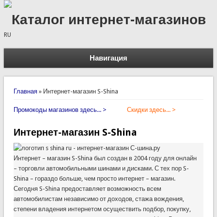
Каталог интернет-магазинов
RU
Навигация
Вы здесь
Главная
»
Интернет-магазин S-Shina
Промокоды магазинов здесь... >
Скидки здесь... >
Интернет-магазин S-Shina
Интернет – магазин S-Shina был создан в 2004 году для онлайн
– торговли автомобильными шинами и дисками. С тех пор S-
Shina – гораздо больше, чем просто интернет – магазин.
Сегодня S-Shina предоставляет возможность всем
автомобилистам независимо от доходов, стажа вождения,
степени владения интернетом осуществить подбор, покупку,