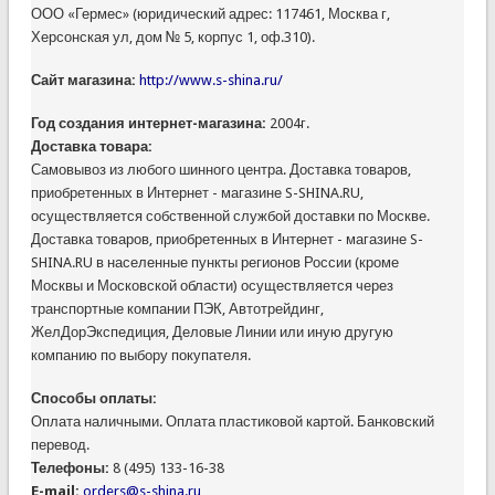
ООО «Гермес» (юридический адрес: 117461, Москва г,
Херсонская ул, дом № 5, корпус 1, оф.310).
Сайт магазина:
http://www.s-shina.ru/
Год создания интернет-магазина:
2004г.
Доставка товара:
Самовывоз из любого шинного центра. Доставка товаров,
приобретенных в Интернет - магазине S-SHINA.RU,
осуществляется собственной службой доставки по Москве.
Доставка товаров, приобретенных в Интернет - магазине S-
SHINA.RU в населенные пункты регионов России (кроме
Москвы и Московской области) осуществляется через
транспортные компании ПЭК, Автотрейдинг,
ЖелДорЭкспедиция, Деловые Линии или иную другую
компанию по выбору покупателя.
Способы оплаты:
Оплата наличными. Оплата пластиковой картой. Банковский
перевод.
Телефоны:
8 (495) 133-16-38
E-mail:
orders@s-shina.ru