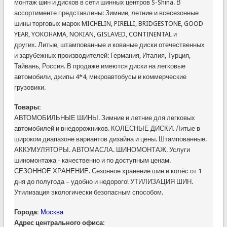
монтаж шин и дисков в сети шинных центров S-Shina. В
ассортименте представлены: Зимние, летние и всесезонные
шины торговых марок MICHELIN, PIRELLI, BRIDGESTONE, GOOD
YEAR, YOKOHAMA, NOKIAN, GISLAVED, CONTINENTAL и
других. Литые, штампованные и кованые диски отечественных
и зарубежных производителей: Германия, Италия, Турция,
Тайвань, Россия. В продаже имеются диски на легковые
автомобили, джипы 4*4, микроавтобусы и коммерческие
грузовики.
Товары:
АВТОМОБИЛЬНЫЕ ШИНЫ. Зимние и летние для легковых
автомобилей и внедорожников. КОЛЕСНЫЕ ДИСКИ. Литые в
широком диапазоне вариантов дизайна и цены. Штампованные.
АККУМУЛЯТОРЫ. АВТОМАСЛА. ШИНОМОНТАЖ. Услуги
шиномонтажа - качественно и по доступным ценам.
СЕЗОННОЕ ХРАНЕНИЕ. Сезонное хранение шин и колёс от 1
дня до полугода – удобно и недорого! УТИЛИЗАЦИЯ ШИН.
Утилизация экологически безопасным способом.
Города:
Москва
Адрес центрального офиса: