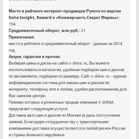
Место в рейтинге интернет-продавцов Рунета по версии
Data Insight, Ruward и «Коммерсантъ Секрет Фирмы»:
154
Среднемесячный оборот, млн руб.:
31
Примечание:
место в рейтинге и среднемесячный оборот - данные за 2014
год
Акции, гарантии и прочее:
Выбирая шины и диски на сайте s-shina. ru, Вы можете
воспользоваться каталогом, удобным подбором шин и дисков
по автомобилю, подбором по размеру. Сайт s-shina. ru – единая
информационная система для заказа шин и дисков по
интернету, телефону или в любом, удобно расположенном для
Вас шинном центре.
Помимо оптовых и розничных продаж компания S-SHINA
предлагает следующие услуги:
Доставка авто шин и дисков по Москве (в день поступления
заявки). Благодаря сотрудничеству с транспортными
компаниями доставка осуществляется в любой регион России
и страны ближнего зарубежья.