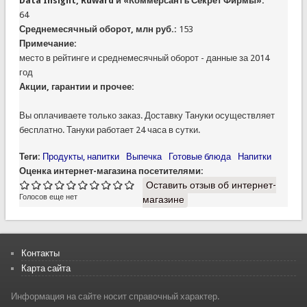
Data Insight, Ruward и «Коммерсантъ Секрет Фирмы»:
64
Среднемесячный оборот, млн руб.:
153
Примечание:
место в рейтинге и среднемесячный оборот - данные за 2014
год
Акции, гарантии и прочее:
Вы оплачиваете только заказ. Доставку Тануки осуществляет
бесплатно. Тануки работает 24 часа в сутки.
Теги:
Продукты, напитки
Выпечка
Готовые блюда
Напитки
Оценка интернет-магазина посетителями:
Оставить отзыв об интернет-
Голосов еще нет
магазине
Контакты
Карта сайта
Информация на сайте носит справочный характер.