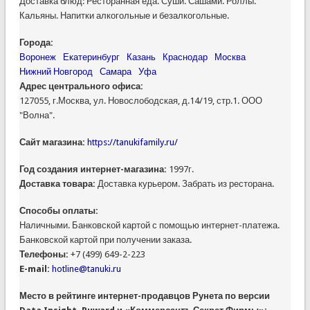
Доставка блюд: Ресторанная еда. Суши. Сашами. Роллы.
Кальяны. Напитки алкогольные и безалкогольные.
Города:
Воронеж
Екатеринбург
Казань
Краснодар
Москва
Нижний Новгород
Самара
Уфа
Адрес центрального офиса:
127055, г.Москва, ул. Новослободская, д.14/19, стр.1. ООО
"Волна".
Сайт магазина:
https://tanukifamily.ru/
Год создания интернет-магазина:
1997г.
Доставка товара:
Доставка курьером. Забрать из ресторана.
Способы оплаты:
Наличными. Банковской картой с помощью интернет-платежа.
Банковской картой при получении заказа.
Телефоны:
+7 (499) 649-2-223
E-mail:
hotline@tanuki.ru
Место в рейтинге интернет-продавцов Рунета по версии