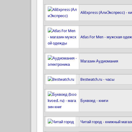
AliExpress (АлиЭкспресс) - к
Atlas For Men - мужская оде
Магазин Аудиомания
Bestwatch.ru - часы
Буквоед - книги
Читай город - книжный магаз