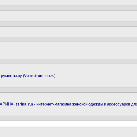
ументы.ру (Vseinstrumenti.ru)
АРИНА (zarina. ru) - интернет-магазина женской одежды и аксессуаров д