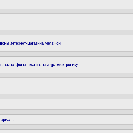
купоны интернет-магазина МегаФон
ы, смартфоны, планшеты и др. электронику
атериалы