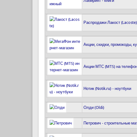
Лабиринт - книги
Распродажи Лакост (Lacoste)
Акции, скидки, промокоды, 
Акции МТС (MTS) на телефон
Нотик (Notik.ru) - ноутбуки
Олди (Oldi)
Петрович - строительные м