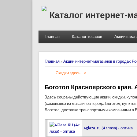
Каталог интернет-м
Главная
Каталог товаров
Акции в маг
Вы здесь
Главная
»
Акции интернет-магазинов в городах Ро
Скидки здесь... >
Боготол Красноярского края. 
Здесь собраны действующие акции, скидки, купон
(самовывоз из магазинов города Боготол, пунктов
Боготол, доставка транспортными компаниями в Б
4glaza. ru (4 глаза) - оптика