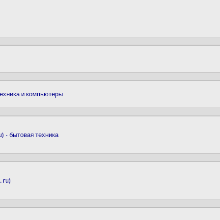
гтехника и компьютеры
u) - бытовая техника
 ru)