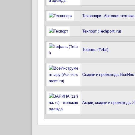
Технопарк - бытовая техника
Техпорт (Techport. ru)
Тефаль (Tefal)
Скидки и промокоды ВсеИнстр
Акции, скидки и промокоды З