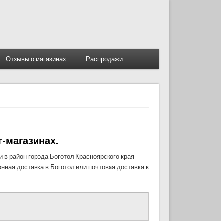
Отзывы о магазинах
Распродажи
т-магазинах.
 в район города Боготол Красноярского края
онная доставка в Боготол или почтовая доставка в