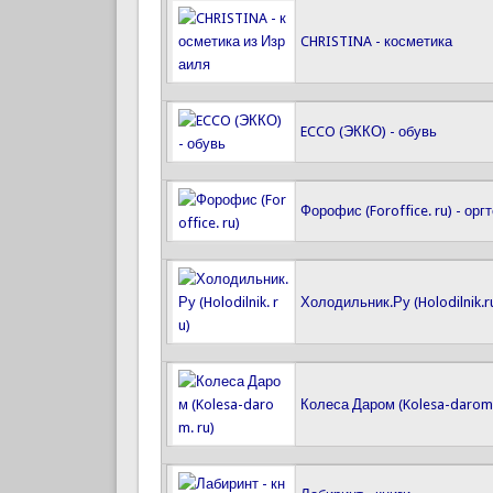
CHRISTINA - косметика
ECCO (ЭККО) - обувь
Форофис (Foroffice. ru) - ор
Холодильник.Ру (Holodilnik.r
Колеса Даром (Kolesa-darom.