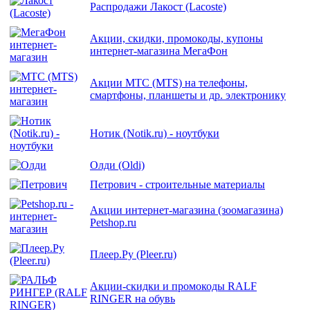
Распродажи Лакост (Lacoste)
Акции, скидки, промокоды, купоны
интернет-магазина МегаФон
Акции МТС (MTS) на телефоны,
смартфоны, планшеты и др. электронику
Нотик (Notik.ru) - ноутбуки
Олди (Oldi)
Петрович - строительные материалы
Акции интернет-магазина (зоомагазина)
Petshop.ru
Плеер.Ру (Pleer.ru)
Акции-скидки и промокоды RALF
RINGER на обувь