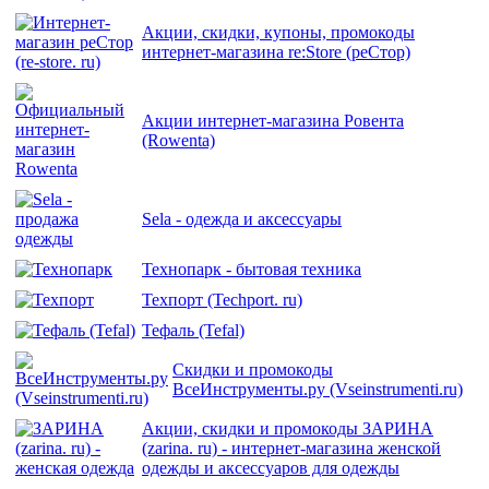
Акции, скидки, купоны, промокоды
интернет-магазина re:Store (реСтор)
Акции интернет-магазина Ровента
(Rowenta)
Sela - одежда и аксессуары
Технопарк - бытовая техника
Техпорт (Techport. ru)
Тефаль (Tefal)
Скидки и промокоды
ВсеИнструменты.ру (Vseinstrumenti.ru)
Акции, скидки и промокоды ЗАРИНА
(zarina. ru) - интернет-магазина женской
одежды и аксессуаров для одежды