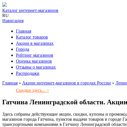
Каталог интернет-магазинов
RU
Навигация
Главная
Каталог товаров
Акции в магазинах
Города
Рейтинг магазинов
Оценка магазинов
Отзывы о магазинах
Распродажи
Главная
»
Акции интернет-магазинов в городах России
»
Ленин
Вы здесь
Скидки здесь... >
Гатчина Ленинградской области. Акции
Здесь собраны действующие акции, скидки, купоны и промокод
магазинов города Гатчина, пунктов выдачи товаров в городе Га
транспортными компаниями в Гатчину Ленинградской области