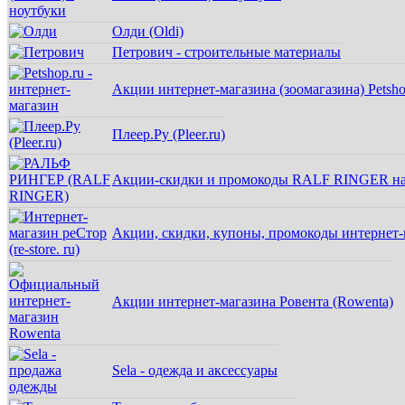
Олди (Oldi)
Петрович - строительные материалы
Акции интернет-магазина (зоомагазина) Petsho
Плеер.Ру (Pleer.ru)
Акции-скидки и промокоды RALF RINGER на
Акции, скидки, купоны, промокоды интернет-ма
Акции интернет-магазина Ровента (Rowenta)
Sela - одежда и аксессуары