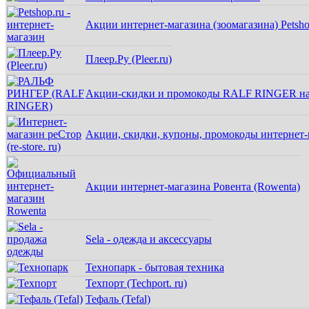
Акции интернет-магазина (зоомагазина) Petsho
Плеер.Ру (Pleer.ru)
Акции-скидки и промокоды RALF RINGER на
Акции, скидки, купоны, промокоды интернет-ма
Акции интернет-магазина Ровента (Rowenta)
Sela - одежда и аксессуары
Технопарк - бытовая техника
Техпорт (Techport. ru)
Тефаль (Tefal)