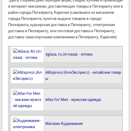
Здесь собраны действующие акции, скидки, купоны и промокоды
в интернет-магазинах, доставляющих товары в Питкяранту или в
район города Питкяранта, Карелия (самовывоз из магазинов
города Питкяранта, пунктов выдачи товаров в городе
Питкяранта, курьерская доставка в Питкяранту, электронная
доставка в Питкяранту, или почтовая доставка в Питкяранту,
доставка транспортными компаниями в Питкяранту, Карелия):
4glaza. ru (4 глаза) - оптика
AliExpress (АлиЭкспресс) - китайские товар
ы
Atlas For Men - мужская одежда
Магазин Аудиомания