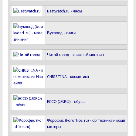
Bestwatch.ru - часы
Буквоед - книги
Читай город - книжный магазин
CHRISTINA - косметика
ECCO (ЭККО) - обувь
Форофис (Foroffice. ru) - оргтехника и комп
ьютеры