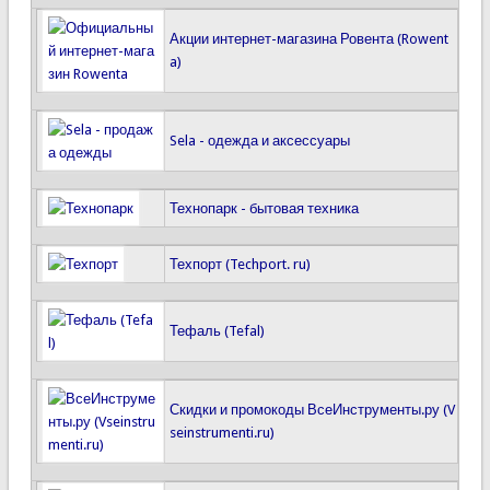
Акции интернет-магазина Ровента (Rowent
a)
Sela - одежда и аксессуары
Технопарк - бытовая техника
Техпорт (Techport. ru)
Тефаль (Tefal)
Скидки и промокоды ВсеИнструменты.ру (V
seinstrumenti.ru)