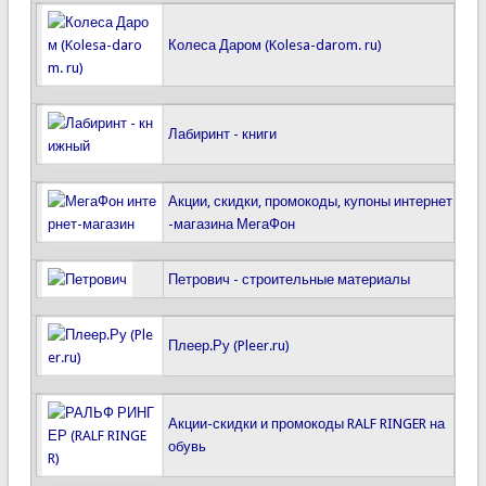
Колеса Даром (Kolesa-darom. ru)
Лабиринт - книги
Акции, скидки, промокоды, купоны интернет
-магазина МегаФон
Петрович - строительные материалы
Плеер.Ру (Pleer.ru)
Акции-скидки и промокоды RALF RINGER на
обувь