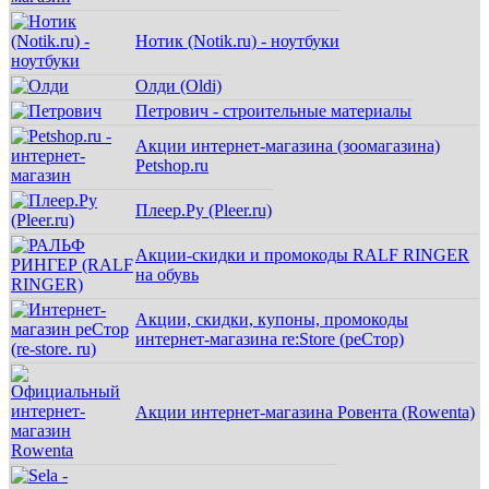
Нотик (Notik.ru) - ноутбуки
Олди (Oldi)
Петрович - строительные материалы
Акции интернет-магазина (зоомагазина)
Petshop.ru
Плеер.Ру (Pleer.ru)
Акции-скидки и промокоды RALF RINGER
на обувь
Акции, скидки, купоны, промокоды
интернет-магазина re:Store (реСтор)
Акции интернет-магазина Ровента (Rowenta)