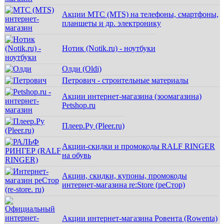
Акции МТС (MTS) на телефоны, смартфоны,
планшеты и др. электронику
Нотик (Notik.ru) - ноутбуки
Олди (Oldi)
Петрович - строительные материалы
Акции интернет-магазина (зоомагазина)
Petshop.ru
Плеер.Ру (Pleer.ru)
Акции-скидки и промокоды RALF RINGER
на обувь
Акции, скидки, купоны, промокоды
интернет-магазина re:Store (реСтор)
Акции интернет-магазина Ровента (Rowenta)