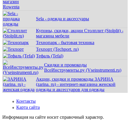
Sela - одежда и аксессуары
Купоны, скидки, акции Столплит (Stolplit) -
магазина мебели
Технопарк - бытовая техника
Техпорт (Techport. ru)
Тефаль (Tefal)
Скидки и промокоды
ВсеИнструменты.ру (Vseinstrumenti.ru)
Акции, скидки и промокоды ЗАРИНА
(zarina. ru) - интернет-магазина женской
одежды и аксессуаров для одежды
Контакты
Карта сайта
Информация на сайте носит справочный характер.