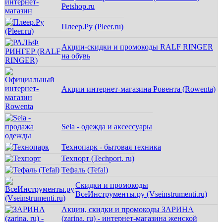
Petshop.ru
Плеер.Ру (Pleer.ru)
Акции-скидки и промокоды RALF RINGER
на обувь
Акции интернет-магазина Ровента (Rowenta)
Sela - одежда и аксессуары
Технопарк - бытовая техника
Техпорт (Techport. ru)
Тефаль (Tefal)
Скидки и промокоды
ВсеИнструменты.ру (Vseinstrumenti.ru)
Акции, скидки и промокоды ЗАРИНА
(zarina. ru) - интернет-магазина женской