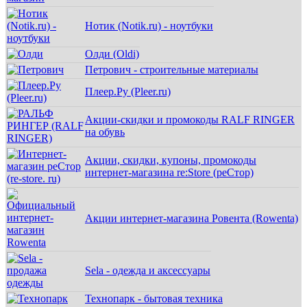
Нотик (Notik.ru) - ноутбуки
Олди (Oldi)
Петрович - строительные материалы
Плеер.Ру (Pleer.ru)
Акции-скидки и промокоды RALF RINGER
на обувь
Акции, скидки, купоны, промокоды
интернет-магазина re:Store (реСтор)
Акции интернет-магазина Ровента (Rowenta)
Sela - одежда и аксессуары
Технопарк - бытовая техника