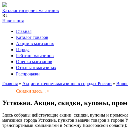
Каталог интернет-магазинов
RU
Навигация
Главная
Каталог товаров
Акции в магазинах
Города
Рейтинг магазинов
Оценка магазинов
Отзывы о магазинах
Распродажи
Главная
»
Акции интернет-магазинов в городах России
»
Волог
Вы здесь
Скидки здесь... >
Устюжна. Акции, скидки, купоны, пром
Здесь собраны действующие акции, скидки, купоны и промокод
магазинов города Устюжна, пунктов выдачи товаров в городе У
транспортными компаниями в Устюжну Вологодской области):