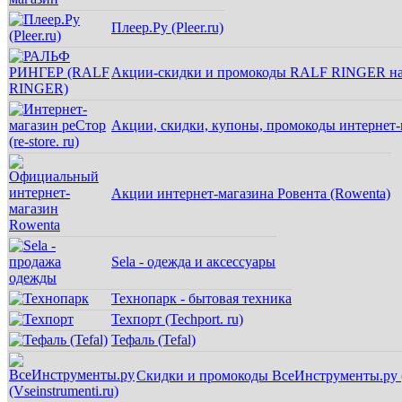
Плеер.Ру (Pleer.ru)
Акции-скидки и промокоды RALF RINGER на
Акции, скидки, купоны, промокоды интернет-ма
Акции интернет-магазина Ровента (Rowenta)
Sela - одежда и аксессуары
Технопарк - бытовая техника
Техпорт (Techport. ru)
Тефаль (Tefal)
Скидки и промокоды ВсеИнструменты.ру (V