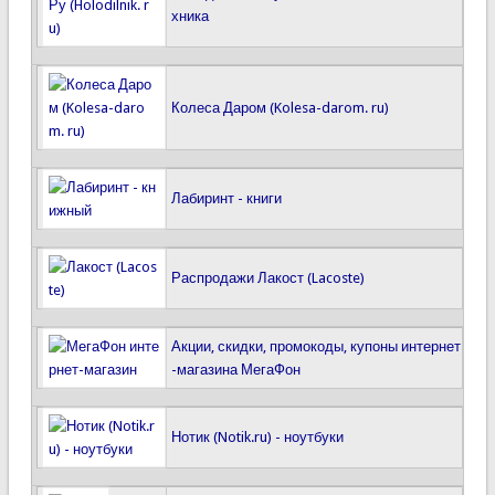
хника
Колеса Даром (Kolesa-darom. ru)
Лабиринт - книги
Распродажи Лакост (Lacoste)
Акции, скидки, промокоды, купоны интернет
-магазина МегаФон
Нотик (Notik.ru) - ноутбуки