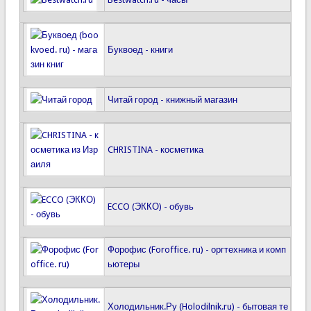
Буквоед - книги
Читай город - книжный магазин
CHRISTINA - косметика
ECCO (ЭККО) - обувь
Форофис (Foroffice. ru) - оргтехника и комп
ьютеры
Холодильник.Ру (Holodilnik.ru) - бытовая те