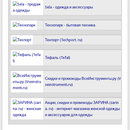
Sela - одежда и аксессуары
Технопарк - бытовая техника
Техпорт (Techport. ru)
Тефаль (Tefal)
Скидки и промокоды ВсеИнструменты.ру (V
seinstrumenti.ru)
Акции, скидки и промокоды ЗАРИНА (zarin
a. ru) - интернет-магазина женской одежды
и аксессуаров для одежды