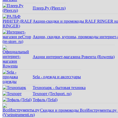
Плеер.Ру (Pleer.ru)
Акции-скидки и промокоды RALF RINGER на
Акции, скидки, купоны, промокоды интернет-ма
Акции интернет-магазина Ровента (Rowenta)
Sela - одежда и аксессуары
Технопарк - бытовая техника
Техпорт (Techport. ru)
Тефаль (Tefal)
Скидки и промокоды ВсеИнструменты.ру (V