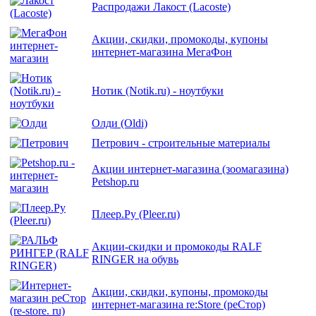
Распродажи Лакост (Lacoste)
Акции, скидки, промокоды, купоны
интернет-магазина МегаФон
Нотик (Notik.ru) - ноутбуки
Олди (Oldi)
Петрович - строительные материалы
Акции интернет-магазина (зоомагазина)
Petshop.ru
Плеер.Ру (Pleer.ru)
Акции-скидки и промокоды RALF
RINGER на обувь
Акции, скидки, купоны, промокоды
интернет-магазина re:Store (реСтор)