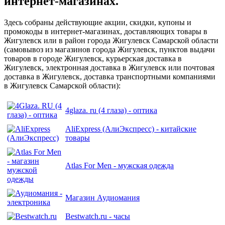
интернет-магазинах.
Здесь собраны действующие акции, скидки, купоны и
промокоды в интернет-магазинах, доставляющих товары в
Жигулевск или в район города Жигулевск Самарской области
(самовывоз из магазинов города Жигулевск, пунктов выдачи
товаров в городе Жигулевск, курьерская доставка в
Жигулевск, электронная доставка в Жигулевск или почтовая
доставка в Жигулевск, доставка транспортными компаниями
в Жигулевск Самарской области):
4glaza. ru (4 глаза) - оптика
AliExpress (АлиЭкспресс) - китайские
товары
Atlas For Men - мужская одежда
Магазин Аудиомания
Bestwatch.ru - часы