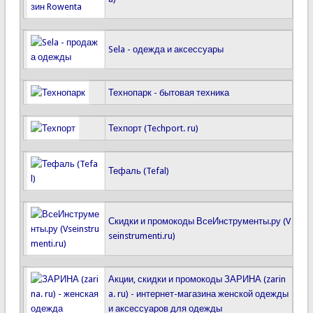
Sela - одежда и аксессуары
Технопарк - бытовая техника
Техпорт (Techport. ru)
Тефаль (Tefal)
Скидки и промокоды ВсеИнструменты.ру (V
seinstrumenti.ru)
Акции, скидки и промокоды ЗАРИНА (zarin
a. ru) - интернет-магазина женской одежды
и аксессуаров для одежды