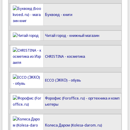
Буквоед - книги
Читай город - книжный магазин
CHRISTINA - косметика
ECCO (ЭККО) - обувь
Форофис (Foroffice. ru) - оргтехника и комп
ьютеры
Колеса Даром (Kolesa-darom. ru)