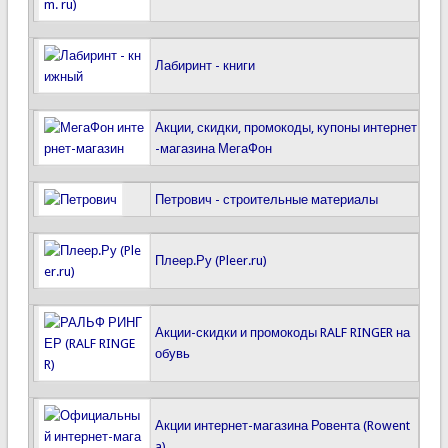
Лабиринт - книги
Акции, скидки, промокоды, купоны интернет
-магазина МегаФон
Петрович - строительные материалы
Плеер.Ру (Pleer.ru)
Акции-скидки и промокоды RALF RINGER на
обувь
Акции интернет-магазина Ровента (Rowent
a)