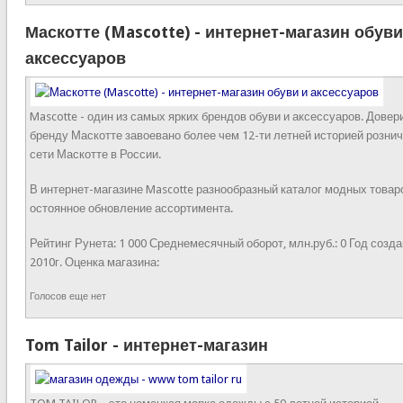
Маскотте (Mascotte) - интернет-магазин обуви
аксессуаров
Mascotte - один из самых ярких брендов обуви и аксессуаров. Довер
бренду Маскотте завоевано более чем 12-ти летней историей розни
сети Маскотте в России.
В интернет-магазине Mascotte разнообразный каталог модных товаро
остоянное обновление ассортимента.
Рейтинг Рунета:
1 000
Среднемесячный оборот, млн.руб.:
0
Год созда
2010г.
Оценка магазина:
Голосов еще нет
Tom Tailor - интернет-магазин