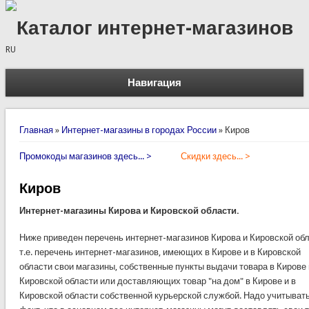
Каталог интернет-магазинов
RU
Навигация
Вы здесь
Главная
»
Интернет-магазины в городах России
»
Киров
Промокоды магазинов здесь... >
Скидки здесь... >
Киров
Интернет-магазины Кирова и Кировской области.
Ниже приведен перечень интернет-магазинов Кирова и Кировской обл
т.е. перечень интернет-магазинов, имеющих в Кирове и в Кировской
области свои магазины, собственные пункты выдачи товара в Кирове 
Кировской области или доставляющих товар "на дом" в Кирове и в
Кировской области собственной курьерской службой. Надо учитывать