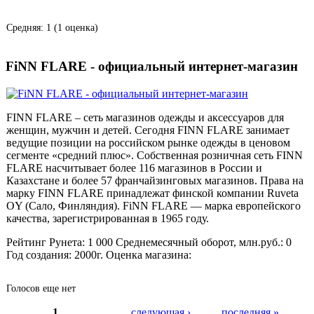
Средняя:
1
(
1
оценка)
FiNN FLARE - официальный интернет-магазин
FINN FLARE – сеть магазинов одежды и аксессуаров для
женщин, мужчин и детей. Сегодня FINN FLARE занимает
ведущие позиции на российском рынке одежды в ценовом
сегменте «средний плюс». Собственная розничная сеть FINN
FLARE насчитывает более 116 магазинов в России и
Казахстане и более 57 франчайзинговых магазинов. Права на
марку FINN FLARE принадлежат финской компании Ruveta
OY (Сало, Финляндия). FiNN FLARE — марка европейского
качества, зарегистрированная в 1965 году.
Рейтинг Рунета:
1 000
Среднемесячный оборот, млн.руб.:
0
Год создания:
2000г.
Оценка магазина:
Голосов еще нет
1
…
следующая ›
последняя »