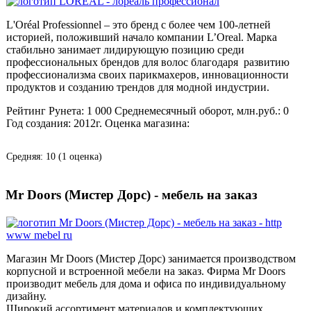
L'Oréal Professionnel – это бренд с более чем 100-летней
историей, положивший начало компании L’Oreal. Марка
стабильно занимает лидирующую позицию среди
профессиональных брендов для волос благодаря развитию
профессионализма своих парикмахеров, инновационности
продуктов и созданию трендов для модной индустрии.
Рейтинг Рунета:
1 000
Среднемесячный оборот, млн.руб.:
0
Год создания:
2012г.
Оценка магазина:
Средняя:
10
(
1
оценка)
Mr Doors (Мистер Дорс) - мебель на заказ
Магазин Mr Doors (Мистер Дорс) занимается производством
корпусной и встроенной мебели на заказ. Фирма Mr Doors
производит мебель для дома и офиса по индивидуальному
дизайну.
Широкий ассортимент материалов и комплектующих