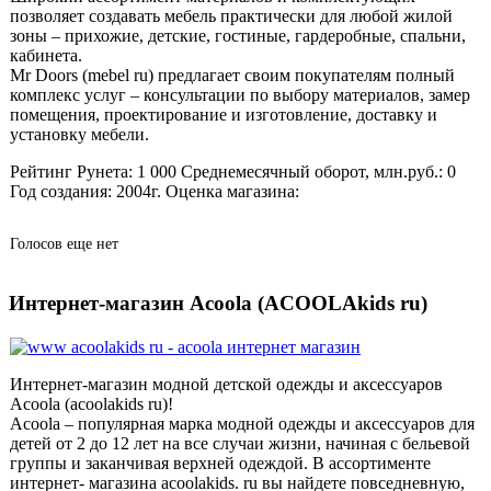
позволяет создавать мебель практически для любой жилой
зоны – прихожие, детские, гостиные, гардеробные, спальни,
кабинета.
Mr Doors (mebel ru) предлагает своим покупателям полный
комплекс услуг – консультации по выбору материалов, замер
помещения, проектирование и изготовление, доставку и
установку мебели.
Рейтинг Рунета:
1 000
Среднемесячный оборот, млн.руб.:
0
Год создания:
2004г.
Оценка магазина:
Голосов еще нет
Интернет-магазин Acoola (ACOOLAkids ru)
Интернет-магазин модной детской одежды и аксессуаров
Acoola (acoolakids ru)!
Acoola – популярная марка модной одежды и аксессуаров для
детей от 2 до 12 лет на все случаи жизни, начиная с бельевой
группы и заканчивая верхней одеждой. В ассортименте
интернет- магазина acoolakids. ru вы найдете повседневную,