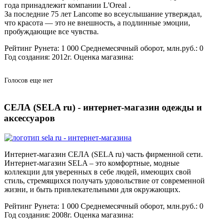
года принадлежит компании L'Oreal .
За последние 75 лет Lancome во всеуслышание утверждал,
что красота — это не внешность, а подлинные эмоции,
пробуждающие все чувства.
Рейтинг Рунета:
1 000
Среднемесячный оборот, млн.руб.:
0
Год создания:
2012г.
Оценка магазина:
Голосов еще нет
СЕЛА (SELA ru) - интернет-магазин одежды и
аксессуаров
Интернет-магазин СЕЛА (SELA ru) часть фирменной сети.
Интернет-магазин SELA – это комфортные, модные
коллекции для уверенных в себе людей, имеющих свой
стиль, стремящихся получать удовольствие от современной
жизни, и быть привлекательными для окружающих.
Рейтинг Рунета:
1 000
Среднемесячный оборот, млн.руб.:
0
Год создания:
2008г.
Оценка магазина: