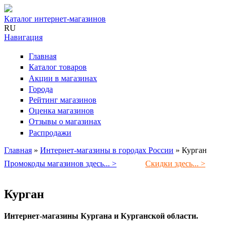
Каталог интернет-магазинов
RU
Навигация
Главная
Каталог товаров
Акции в магазинах
Города
Рейтинг магазинов
Оценка магазинов
Отзывы о магазинах
Распродажи
Главная
»
Интернет-магазины в городах России
»
Курган
Вы здесь
Промокоды магазинов здесь... >
Скидки здесь... >
Курган
Интернет-магазины Кургана и Курганской области.