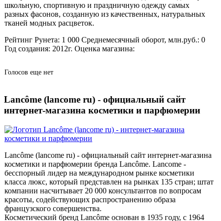
школьную, спортивную и праздничную одежду самых
разных фасонов, созданную из качественных, натуральных
тканей модных расцветок.
Рейтинг Рунета:
1 000
Среднемесячный оборот, млн.руб.:
0
Год создания:
2012г.
Оценка магазина:
Голосов еще нет
Lancôme (lancome ru) - официальный сайт
интернет-магазина косметики и парфюмерии
Lancôme (lancome ru) - официальный сайт интернет-магазина
косметики и парфюмерии бренда Lancôme. Lancome -
бесспорный лидер на международном рынке косметики
класса люкс, который представлен на рынках 135 стран; штат
компании насчитывает 20 000 консультантов по вопросам
красоты, содействующих распространению образа
французского совершенства.
Косметический бренд Lancôme основан в 1935 году, с 1964