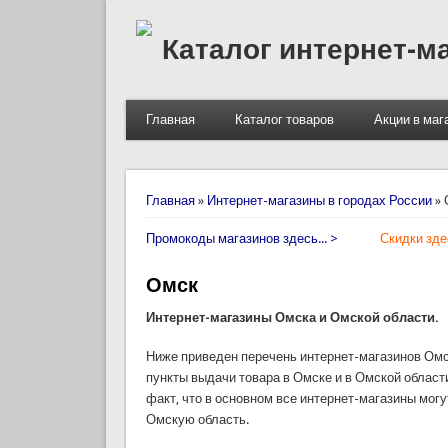
Каталог интернет-м
Главная
Каталог товаров
Акции в маг
Вы здесь
Главная
»
Интернет-магазины в городах России
»
Промокоды магазинов здесь... >
Скидки здес
Омск
Интернет-магазины Омска и Омской области.
Ниже приведен перечень интернет-магазинов Омск
пункты выдачи товара в Омске и в Омской област
факт, что в основном все интернет-магазины могу
Омскую область.