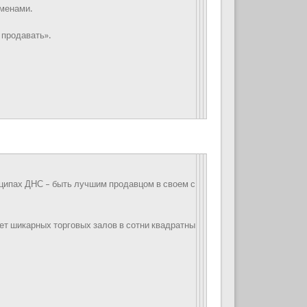
именами.
 продавать».
инципах ДНС – быть лучшим продавцом в своем с
нет шикарных торговых залов в сотни квадратны