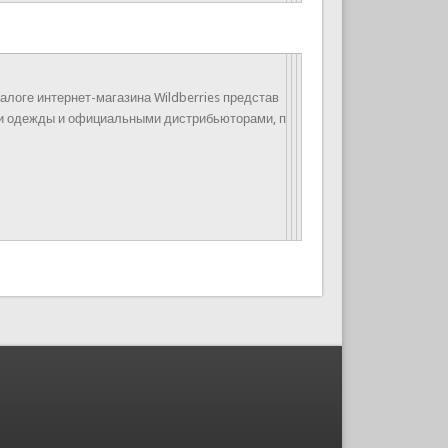
алоге интернет-магазина Wildberries представ
ми одежды и официальными дистрибьюторами, п