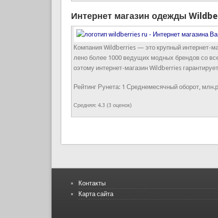
Интернет магазин одежды Wildbe
Компания Wildberries — это крупный интернет-ма
лено более 1000 ведущих модных брендов со вс
оэтому интернет-магазин Wildberries гарантиру
Рейтинг Рунета:
1
Среднемесячный оборот, млн.р
Средняя:
4.3
(
3
оценок)
Страницы
Контакты
Карта сайта