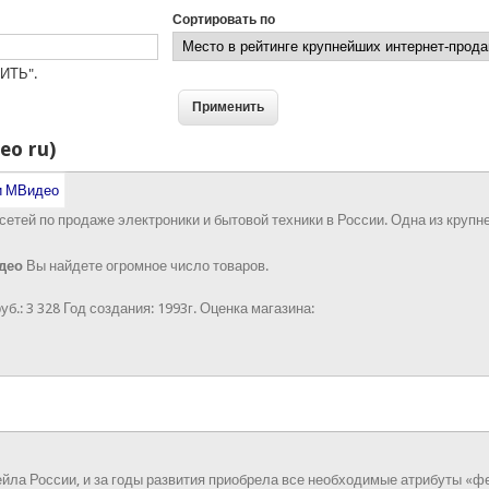
Сортировать по
ИТЬ".
eo ru)
тей по продаже электроники и бытовой техники в России. Одна из крупн
део
Вы найдете огромное число товаров.
уб.:
3 328
Год создания:
1993г.
Оценка магазина:
йла России, и за годы развития приобрела все необходимые атрибуты «фе