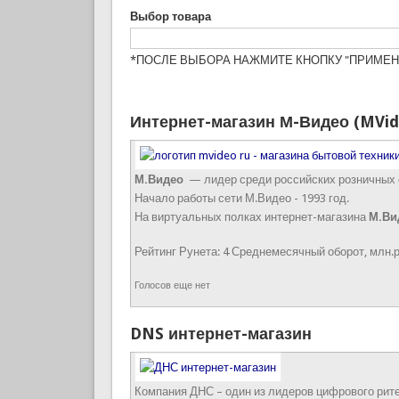
Выбор товара
*ПОСЛЕ ВЫБОРА НАЖМИТЕ КНОПКУ "ПРИМЕН
Интернет-магазин М-Видео (MVid
М.Видео
— лидер среди российских розничных се
Начало работы сети М.Видео - 1993 год.
На виртуальных полках интернет-магазина
М.Ви
Рейтинг Рунета:
4
Среднемесячный оборот, млн.р
Голосов еще нет
DNS интернет-магазин
Компания ДНС – один из лидеров цифрового рите