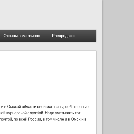
Отзывы о магазинах
Распродажи
 и в Омской области свои магазины, собственные
ной курьерской службой. Надо учитывать тот
чтой, по всей России, в том числе и в Омск и в