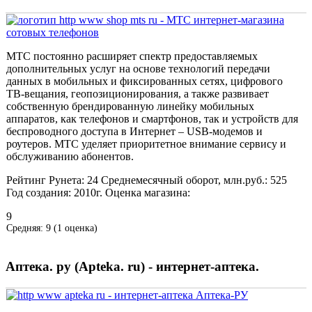
МТС постоянно расширяет спектр предоставляемых
дополнительных услуг на основе технологий передачи
данных в мобильных и фиксированных сетях, цифрового
ТВ-вещания, геопозиционирования, а также развивает
собственную брендированную линейку мобильных
аппаратов, как телефонов и смартфонов, так и устройств для
беспроводного доступа в Интернет – USB-модемов и
роутеров. МТС уделяет приоритетное внимание сервису и
обслуживанию абонентов.
Рейтинг Рунета:
24
Среднемесячный оборот, млн.руб.:
525
Год создания:
2010г.
Оценка магазина:
9
Средняя:
9
(
1
оценка)
Аптека. ру (Apteka. ru) - интернет-аптека.