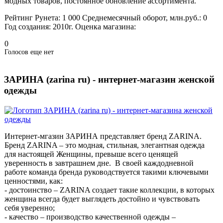
модных товаров, постоянное обновление ассортимента.
Рейтинг Рунета:
1 000
Среднемесячный оборот, млн.руб.:
0
Год создания:
2010г.
Оценка магазина:
0
Голосов еще нет
ЗАРИНА (zarina ru) - интернет-магазин женской
одежды
Интернет-мгазин ЗАРИНА представляет бренд ZARINA.
Бренд ZARINA – это модная, стильная, элегантная одежда
для настоящей Женщины, превыше всего ценящей
уверенность в завтрашнем дне. В своей каждодневной
работе команда бренда руководствуется такими ключевыми
ценностями, как:
- достоинство – ZARINA создает такие коллекции, в которых
женщина всегда будет выглядеть достойно и чувствовать
себя уверенно;
- качество – производство качественной одежды –