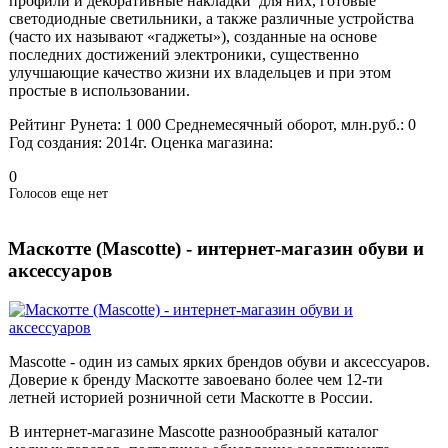
профили и декоративные накладки для них, готовые
светодиодные светильники, а также различные устройства
(часто их называют «гаджеты»), созданные на основе
последних достижений электроники, существенно
улучшающие качество жизни их владельцев и при этом
простые в использовании.
Рейтинг Рунета:
1 000
Среднемесячный оборот, млн.руб.:
0
Год создания:
2014г.
Оценка магазина:
0
Голосов еще нет
Маскотте (Mascotte) - интернет-магазин обуви и
аксессуаров
Mascotte - один из самых ярких брендов обуви и аксессуаров.
Доверие к бренду Маскотте завоевано более чем 12-ти
летней историей розничной сети Маскотте в России.
В интернет-магазине Mascotte разнообразный каталог