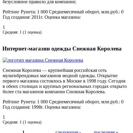
безусловное правило для компании;
Рейтинг Рунета:
1 000
Среднемесячный оборот, млн.руб.:
0
Год создания:
2011г.
Оценка магазина:
1
Средняя:
1
(
1
оценка)
Интернет-магазин одежды Снежная Королева
Снежная Королева — крупнейшая российская сеть
мультибрендовых магазинов модной одежды. Открытие
первого магазина состоялось в Москве в 1998 году. Сегодня
в обеих столицах и крупных региональных городах открыто
более ста магазинов компании Снежная Королева.
Рейтинг Рунета:
1 000
Среднемесячный оборот, млн.руб.:
0
Год создания:
1998г.
Оценка магазина:
1
Средняя:
1
(
1
оценка)
1
…
следующая ›
последняя »