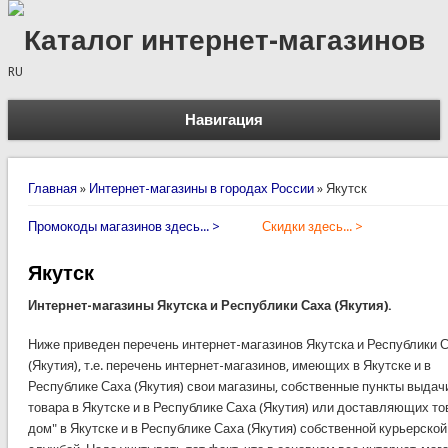
Каталог интернет-магазинов
RU
Навигация
Вы здесь
Главная
»
Интернет-магазины в городах России
»
Якутск
Промокоды магазинов здесь... >
Скидки здесь... >
Якутск
Интернет-магазины Якутска и Республики Саха (Якутия).
Ниже приведен перечень интернет-магазинов Якутска и Республики 
(Якутия), т.е. перечень интернет-магазинов, имеющих в Якутске и в
Республике Саха (Якутия) свои магазины, собственные пункты выдач
товара в Якутске и в Республике Саха (Якутия) или доставляющих то
дом" в Якутске и в Республике Саха (Якутия) собственной курьерской