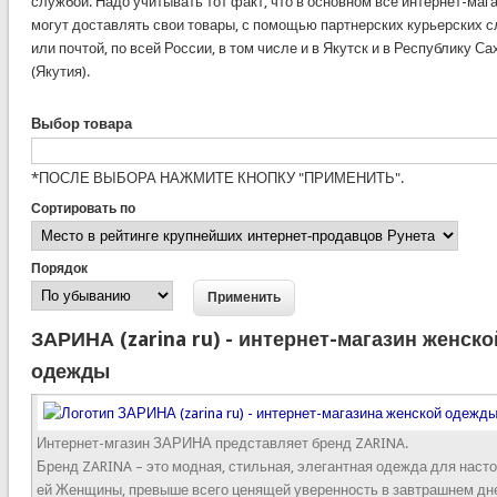
службой. Надо учитывать тот факт, что в основном все интернет-маг
могут доставлять свои товары, с помощью партнерских курьерских 
или почтой, по всей России, в том числе и в Якутск и в Республику Са
(Якутия).
Выбор товара
*ПОСЛЕ ВЫБОРА НАЖМИТЕ КНОПКУ "ПРИМЕНИТЬ".
Сортировать по
Порядок
ЗАРИНА (zarina ru) - интернет-магазин женско
одежды
Интернет-мгазин ЗАРИНА представляет бренд ZARINA.
Бренд ZARINA – это модная, стильная, элегантная одежда для наст
ей Женщины, превыше всего ценящей уверенность в завтрашнем дн