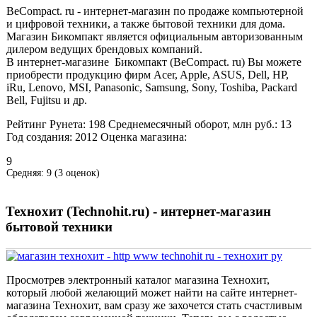
BeCompact. ru - интернет-магазин по продаже компьютерной
и цифровой техники, а также бытовой техники для дома.
Магазин Бикомпакт является официальным авторизованным
дилером ведущих брендовых компаний.
В интернет-магазине Бикомпакт (BeCompact. ru) Вы можете
приобрести продукцию фирм Acer, Apple, ASUS, Dell, HP,
iRu, Lenovo, MSI, Panasonic, Samsung, Sony, Toshiba, Packard
Bell, Fujitsu и др.
Рейтинг Рунета:
198
Среднемесячный оборот, млн руб.:
13
Год создания:
2012
Оценка магазина:
9
Средняя:
9
(
3
оценок)
Технохит (Technohit.ru) - интернет-магазин
бытовой техники
Просмотрев электронный каталог магазина Технохит,
который любой желающий может найти на сайте интернет-
магазина Технохит, вам сразу же захочется стать счастливым