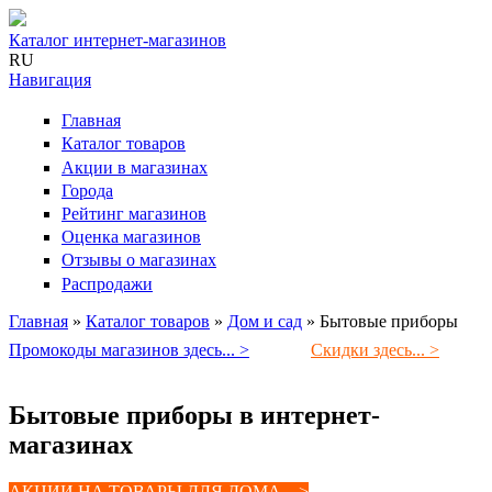
Каталог интернет-магазинов
RU
Навигация
Главная
Каталог товаров
Акции в магазинах
Города
Рейтинг магазинов
Оценка магазинов
Отзывы о магазинах
Распродажи
Главная
»
Каталог товаров
»
Дом и сад
»
Бытовые приборы
Вы здесь
Промокоды магазинов здесь... >
Скидки здесь... >
Бытовые приборы в интернет-
магазинах
АКЦИИ НА ТОВАРЫ ДЛЯ ДОМА ...>