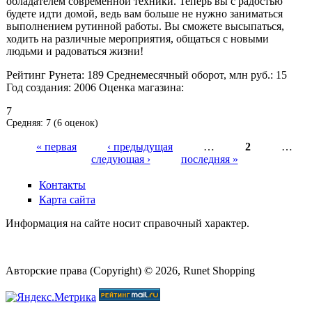
обладателем современной техники. Теперь вы с радостью
будете идти домой, ведь вам больше не нужно заниматься
выполнением рутинной работы. Вы сможете высыпаться,
ходить на различные мероприятия, общаться с новыми
людьми и радоваться жизни!
Рейтинг Рунета:
189
Среднемесячный оборот, млн руб.:
15
Год создания:
2006
Оценка магазина:
7
Средняя:
7
(
6
оценок)
« первая
‹ предыдущая
…
2
…
следующая ›
последняя »
Страницы
Контакты
Карта сайта
Информация на сайте носит справочный характер.
Авторские права (Copyright) © 2026, Runet Shopping