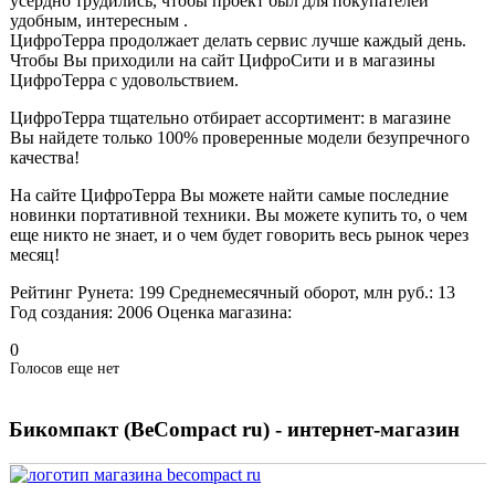
усердно трудились, чтобы проект был для покупателей
удобным, интересным .
ЦифроТерра продолжает делать сервис лучше каждый день.
Чтобы Вы приходили на сайт ЦифроСити и в магазины
ЦифроТерра с удовольствием.
ЦифроТерра тщательно отбирает ассортимент: в магазине
Вы найдете только 100% проверенные модели безупречного
качества!
На сайте ЦифроТерра Вы можете найти самые последние
новинки портативной техники. Вы можете купить то, о чем
еще никто не знает, и о чем будет говорить весь рынок через
месяц!
Рейтинг Рунета:
199
Среднемесячный оборот, млн руб.:
13
Год создания:
2006
Оценка магазина:
0
Голосов еще нет
Бикомпакт (BeCompact ru) - интернет-магазин