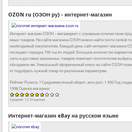
OZON ru (ОЗОН ру) - интернет-магазин
Интернет-магазин ОЗОН – мегамаркет с огромным количеством про
емых товаров. На сайте магазина ОЗОН можно найти почти любой то
необходимый покупателям. Каждый день сайт интернет-магазина 
посещают порядка 700 тысяч людей. Большое количество вариантов
латы и доставки заказанных товаров помогают посетителям выбрать
обходимое им. Уникальный оформленный поиск на сайте ОЗОН позв
ет подобрать нужный товар по различным параметрам.
Рейтинг Рунета:
7
Среднемесячный оборот, млн руб.:
1 950
Год созда
1998
Оценка магазина:
Средняя:
7.2
(
9
оценок)
Интернет-магазин eBay на русском языке