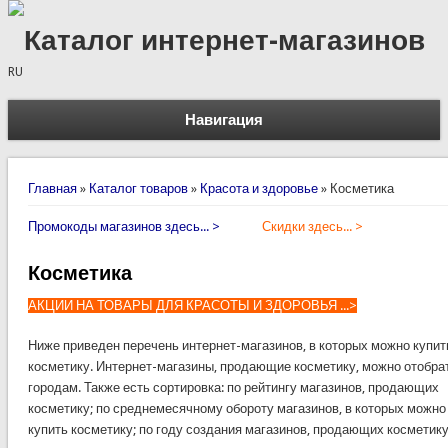
Каталог интернет-магазинов
RU
Навигация
Вы здесь
Главная
»
Каталог товаров
»
Красота и здоровье
»
Косметика
Промокоды магазинов здесь... >
Скидки здесь... >
Косметика
АКЦИИ НА ТОВАРЫ ДЛЯ КРАСОТЫ И ЗДОРОВЬЯ ...>
Ниже приведен перечень интернет-магазинов, в которых можно купит
косметику. Интернет-магазины, продающие косметику, можно отобра
городам. Также есть сортировка: по рейтингу магазинов, продающих
косметику; по среднемесячному обороту магазинов, в которых можно
купить косметику; по году создания магазинов, продающих косметику