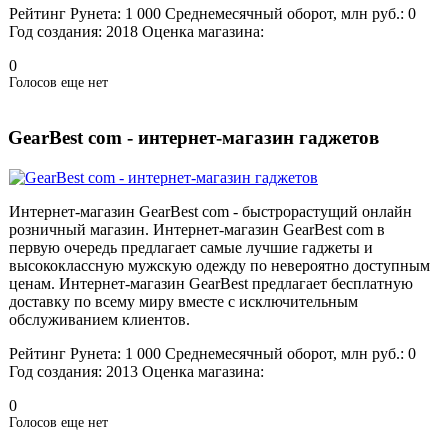
Рейтинг Рунета:
1 000
Среднемесячный оборот, млн руб.:
0
Год создания:
2018
Оценка магазина:
0
Голосов еще нет
GearBest com - интернет-магазин гаджетов
Интернет-магазин GearBest com - быстрорастущий онлайн
розничный магазин. Интернет-магазин GearBest com в
первую очередь предлагает самые лучшие гаджеты и
высококлассную мужскую одежду по невероятно доступным
ценам. Интернет-магазин GearBest предлагает бесплатную
доставку по всему миру вместе с исключительным
обслуживанием клиентов.
Рейтинг Рунета:
1 000
Среднемесячный оборот, млн руб.:
0
Год создания:
2013
Оценка магазина:
0
Голосов еще нет