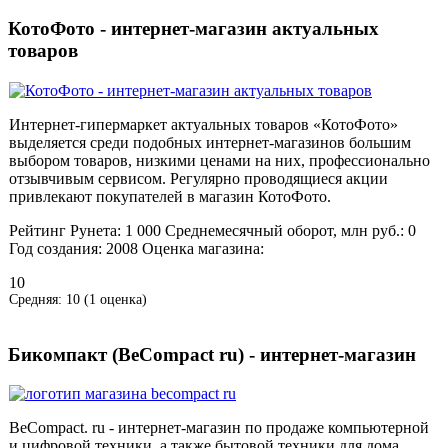
КотоФото - интернет-магазин актуальных
товаров
Интернет-гипермаркет актуальных товаров «КотоФото»
выделяется среди подобных интернет-магазинов большим
выбором товаров, низкими ценами на них, профессионально
отзывчивым сервисом. Регулярно проводящиеся акции
привлекают покупателей в магазин КотоФото.
Рейтинг Рунета:
1 000
Среднемесячный оборот, млн руб.:
0
Год создания:
2008
Оценка магазина:
10
Средняя:
10
(
1
оценка)
Бикомпакт (BeCompact ru) - интернет-магазин
BeCompact. ru - интернет-магазин по продаже компьютерной
и цифровой техники, а также бытовой техники для дома.