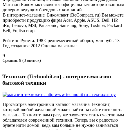
Магазин Бикомпакт является официальным авторизованным
дилером ведущих брендовых компаний.
В интернет-магазине Бикомпакт (BeCompact. ru) Вы можете
приобрести продукцию фирм Acer, Apple, ASUS, Dell, HP,
iRu, Lenovo, MSI, Panasonic, Samsung, Sony, Toshiba, Packard
Bell, Fujitsu и др.
Рейтинг Рунета:
198
Среднемесячный оборот, млн руб.:
13
Год создания:
2012
Оценка магазина:
9
Средняя:
9
(
3
оценок)
Технохит (Technohit.ru) - интернет-магазин
бытовой техники
Просмотрев электронный каталог магазина Технохит,
который любой желающий может найти на сайте интернет-
магазина Технохит, вам сразу же захочется стать счастливым
обладателем современной техники. Теперь вы с радостью
будете идти домой, ведь вам больше не нужно заниматься