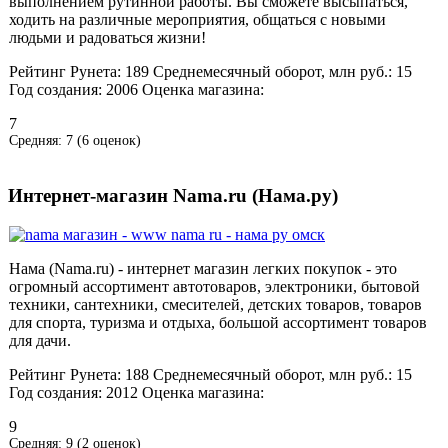
выполнением рутинной работы. Вы сможете высыпаться,
ходить на различные мероприятия, общаться с новыми
людьми и радоваться жизни!
Рейтинг Рунета:
189
Среднемесячный оборот, млн руб.:
15
Год создания:
2006
Оценка магазина:
7
Средняя:
7
(
6
оценок)
Интернет-магазин Nama.ru (Нама.ру)
Нама (Nama.ru) - интернет магазин легких покупок - это
огромный ассортимент автотоваров, электроники, бытовой
техники, сантехники, смесителей, детских товаров, товаров
для спорта, туризма и отдыха, большой ассортимент товаров
для дачи.
Рейтинг Рунета:
188
Среднемесячный оборот, млн руб.:
15
Год создания:
2012
Оценка магазина:
9
Средняя:
9
(
2
оценок)