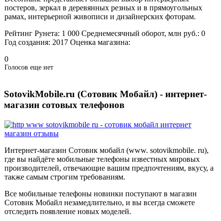
постеров, зеркал в деревянных резных и в прямоугольных
рамах, интерьерной живописи и дизайнерских фоторам.
Рейтинг Рунета:
1 000
Среднемесячный оборот, млн руб.:
0
Год создания:
2017
Оценка магазина:
0
Голосов еще нет
SotovikMobile.ru (Сотовик Мобайл) - интернет-
магазин сотовых телефонов
Интернет-магазин Сотовик мобайл (www. sotovikmobile. ru),
где вы найдёте мобильные телефоны известных мировых
производителей, отвечающие вашим предпочтениям, вкусу, а
также самым строгим требованиям.
Все мобильные телефоны новинки поступают в магазин
Сотовик Мобайл незамедлительно, и вы всегда сможете
отследить появление новых моделей.