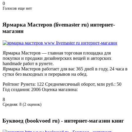
0
Голосов еще нет
Ярмарка Мастеров (livemaster ru) интернет-
магазин
Ярмарка Мастеров — главная торговая площадка для
покупки и продажи дизайнерских вещей и авторских
handmade работ в рунете.
Ярмарка Мастеров работает для вас 365 дней в году, 24 часа в
сутки без выходных и перерывов на обед.
Рейтинг Рунета:
122
Среднемесячный оборот, млн руб.:
50
Год создания:
2006
Оценка магазина:
8
Средняя:
8
(
2
оценок)
Буквоед (bookvoed ru) - интернет-магазин книг