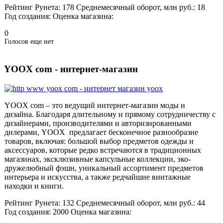
Рейтинг Рунета:
178
Среднемесячный оборот, млн руб.:
18
Год создания:
Оценка магазина:
0
Голосов еще нет
YOOX com - интернет-магазин
YOOX com – это ведущий интернет-магазин моды и
дизайна. Благодаря длительному и прямому сотрудничеству с
дизайнерами, производителями и авторизированными
дилерами, YOOX предлагает бесконечное разнообразие
товаров, включая: большой выбор предметов одежды и
аксессуаров, которые редко встречаются в традиционных
магазинах, эксклюзивные капсульные коллекции, эко-
дружелюбный фэшн, уникальный ассортимент предметов
интерьера и искусства, а также редчайшие винтажные
находки и книги.
Рейтинг Рунета:
132
Среднемесячный оборот, млн руб.:
44
Год создания:
2000
Оценка магазина: