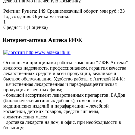
декоративную и лечебную косметику.
Рейтинг Рунета:
149
Среднемесячный оборот, млн руб.:
33
Год создания:
Оценка магазина:
1
Средняя:
1
(
1
оценка)
Интернет-аптека Аптека ИФК
Основными принципами работы компании "ИФК Аптеки"
являются надежность, профессионализм, гарантия качества
лекарственных средств и всей продукции, вежливое и
быстрое обслуживание. Удобство работы с Аптекой ИФК :
- качественная лекарственная и парафармацевтическая
продукция известных фирм;
- большой ассортимент лекарственных препаратов, БАДов
(биологически активных добавок), гомеопатии,
медицинских изделий и парафармации – лечебной
косметики, детских товаров, средств гигиены,
ароматических масел;
- доставка лекарств на дом, в офис, при необходимости в
больницу;