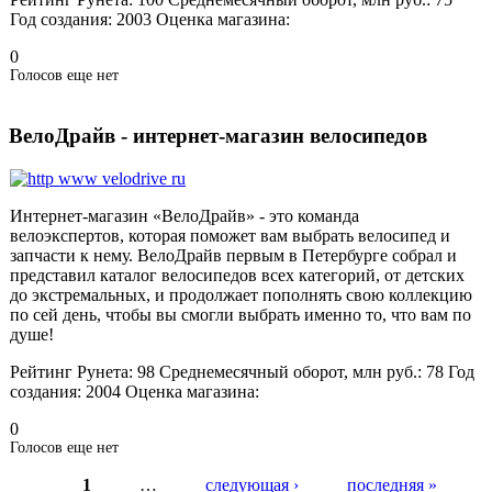
Год создания:
2003
Оценка магазина:
0
Голосов еще нет
ВелоДрайв - интернет-магазин велосипедов
Интернет-магазин «ВелоДрайв» - это команда
велоэкспертов, которая поможет вам выбрать велосипед и
запчасти к нему. ВелоДрайв первым в Петербурге собрал и
представил каталог велосипедов всех категорий, от детских
до экстремальных, и продолжает пополнять свою коллекцию
по сей день, чтобы вы смогли выбрать именно то, что вам по
душе!
Рейтинг Рунета:
98
Среднемесячный оборот, млн руб.:
78
Год
создания:
2004
Оценка магазина:
0
Голосов еще нет
1
…
следующая ›
последняя »