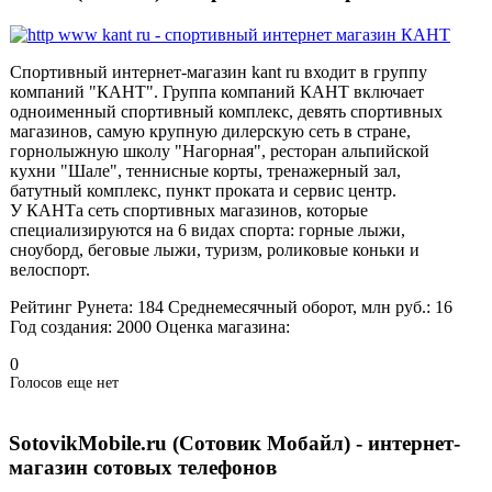
Спортивный интернет-магазин kant ru входит в группу
компаний "КАНТ". Группа компаний КАНТ включает
одноименный спортивный комплекс, девять спортивных
магазинов, самую крупную дилерскую сеть в стране,
горнолыжную школу "Нагорная", ресторан альпийской
кухни "Шале", теннисные корты, тренажерный зал,
батутный комплекс, пункт проката и сервис центр.
У КАНТа сеть спортивных магазинов, которые
специализируются на 6 видах спорта: горные лыжи,
сноуборд, беговые лыжи, туризм, роликовые коньки и
велоспорт.
Рейтинг Рунета:
184
Среднемесячный оборот, млн руб.:
16
Год создания:
2000
Оценка магазина:
0
Голосов еще нет
SotovikMobile.ru (Сотовик Мобайл) - интернет-
магазин сотовых телефонов