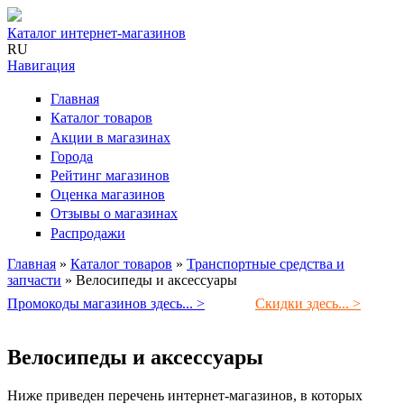
Каталог интернет-магазинов
RU
Навигация
Главная
Каталог товаров
Акции в магазинах
Города
Рейтинг магазинов
Оценка магазинов
Отзывы о магазинах
Распродажи
Главная
»
Каталог товаров
»
Транспортные средства и
запчасти
»
Велосипеды и аксессуары
Вы здесь
Промокоды магазинов здесь... >
Скидки здесь... >
Велосипеды и аксессуары
Ниже приведен перечень интернет-магазинов, в которых