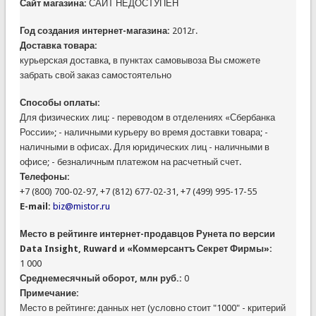
Сайт магазина:
САЙТ НЕДОСТУПЕН
Год создания интернет-магазина:
2012г.
Доставка товара:
курьерская доставка, в пунктах самовывоза Вы сможете
забрать свой заказ самостоятельно
Способы оплаты:
Для физических лиц: - переводом в отделениях «Сбербанка
России»; - наличными курьеру во время доставки товара; -
наличными в офисах. Для юридических лиц - наличными в
офисе; - безналичным платежом на расчетный счет.
Телефоны:
+7 (800) 700-02-97, +7 (812) 677-02-31, +7 (499) 995-17-55
E-mail:
biz@mistor.ru
Место в рейтинге интернет-продавцов Рунета по версии
Data Insight, Ruward и «Коммерсантъ Секрет Фирмы»:
1 000
Среднемесячный оборот, млн руб.:
0
Примечание:
Место в рейтинге: данных нет (условно стоит "1000" - критерий