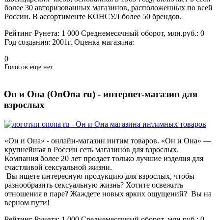
более 30 авторизованных магазинов, расположенных по всей
России. В ассортименте КОНСУЛ более 50 брендов.
Рейтинг Рунета:
1 000
Среднемесячный оборот, млн.руб.:
0
Год создания:
2001г.
Оценка магазина:
0
Голосов еще нет
Он и Она (OnOna ru) - интернет-магазин для
взрослых
«Он и Она» - онлайн-магазин интим товаров. «Он и Она» —
крупнейшая в России сеть магазинов для взрослых.
Компания более 20 лет продает только лучшие изделия для
счастливой сексуальной жизни.
Вы ищете интересную продукцию для взрослых, чтобы
разнообразить сексуальную жизнь? Хотите освежить
отношения в паре? Жаждете новых ярких ощущений? Вы на
верном пути!
Рейтинг Рунета:
1 000
Среднемесячный оборот, млн.руб.:
0