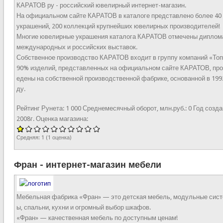
КАРАТОВ ру - российский ювелирный интернет-магазин.
На официальном сайте КАРАТОВ в каталоге представлено более 40
украшений, 200 коллекций крупнейших ювелирных производителей!
Многие ювелирные украшения каталога КАРАТОВ отмечены диплом
международных и российских выставок.
Собственное производство КАРАТОВ входит в группу компаний «Топ
90% изделий, представленных на официальном сайте КАРАТОВ, про
едены на собственной производственной фабрике, основанной в 199
ду.
Рейтинг Рунета:
1 000
Среднемесячный оборот, млн.руб.:
0
Год созда
2008г.
Оценка магазина:
Средняя:
1
(
1
оценка)
Фран - интернет-магазин мебели
Мебельная фабрика «Фран» — это детская мебель, модульные сис
ы, спальни, кухни и огромный выбор шкафов.
«Фран» — качественная мебель по доступным ценам!