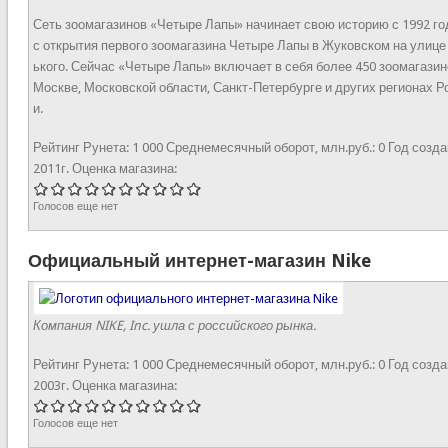
Сеть зоомагазинов «Четыре Лапы» начинает свою историю с 1992 го
с открытия первого зоомагазина Четыре Лапы в Жуковском на улице
ького. Сейчас «Четыре Лапы» включает в себя более 450 зоомагазин
Москве, Московской области, Санкт-Петербурге и других регионах Р
и.
Рейтинг Рунета:
1 000
Среднемесячный оборот, млн.руб.:
0
Год созда
2011г.
Оценка магазина:
Голосов еще нет
Официальный интернет-магазин Nike
Компания NIKE, Inc. ушла с российского рынка.
Рейтинг Рунета:
1 000
Среднемесячный оборот, млн.руб.:
0
Год созда
2003г.
Оценка магазина:
Голосов еще нет