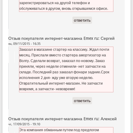
зарегистрироваться на другой телефон и
обслуживаться в другом, вновь открывшемся офисе.
ответить
Отзыв покупателя интернет-магазина Emex ru: Сергей
пн, 09/11/2015 - 16:35
Заказал в магазине стартер на классику. Ждал почти
месяц. Прислали вместо стартера амортизатор на
Волгу. Сделали возврат, заказал по-новому. Заказ
приняли, через недели отменили- нет запчасти на
складе. Последний раз заказал фонари задние.Срок
исполнения 2 дня- жду уже вторую неделю.
Отвратительный интернет-магазин. Не запчасти
вовремя, а запчасти- невовремя!
ответить
Отзыв покупателя интернет-магазина Emex ru: Алексей
чт, 17/09/2015 - 19:10
Эта компания обманным путем под предлогом