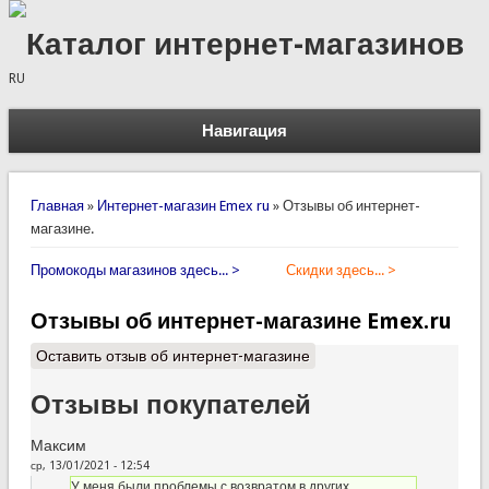
Каталог интернет-магазинов
RU
Навигация
Вы здесь
Главная
»
Интернет-магазин Emex ru
»
Отзывы об интернет-
магазине.
Промокоды магазинов здесь... >
Скидки здесь... >
Отзывы об интернет-магазине Emex.ru
Оставить отзыв об интернет-магазине
Отзывы покупателей
Максим
ср, 13/01/2021 - 12:54
У меня были проблемы с возвратом в других