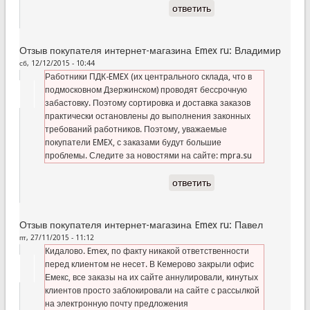
ответить
Отзыв покупателя интернет-магазина Emex ru: Владимир
сб, 12/12/2015 - 10:44
Работники ПДК-EMEX (их центрального склада, что в
подмосковном Дзержинском) проводят бессрочную
забастовку. Поэтому сортировка и доставка заказов
практически остановлены до выполнения законных
требований работников. Поэтому, уважаемые
покупатели EMEX, с заказами будут большие
проблемы. Следите за новостями на сайте: mpra.su
ответить
Отзыв покупателя интернет-магазина Emex ru: Павел
пт, 27/11/2015 - 11:12
Кидалово. Emex, по факту никакой ответственности
перед клиентом не несет. В Кемерово закрыли офис
Емекс, все заказы на их сайте аннулировали, кинутых
клиентов просто заблокировали на сайте с рассылкой
на электронную почту предложения