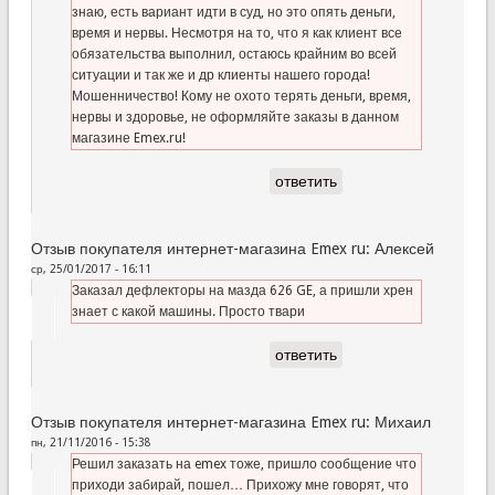
знаю, есть вариант идти в суд, но это опять деньги,
время и нервы. Несмотря на то, что я как клиент все
обязательства выполнил, остаюсь крайним во всей
ситуации и так же и др клиенты нашего города!
Мошенничество! Кому не охото терять деньги, время,
нервы и здоровье, не оформляйте заказы в данном
магазине Emex.ru!
ответить
Отзыв покупателя интернет-магазина Emex ru: Алексей
ср, 25/01/2017 - 16:11
Заказал дефлекторы на мазда 626 GE, а пришли хрен
знает с какой машины. Просто твари
ответить
Отзыв покупателя интернет-магазина Emex ru: Михаил
пн, 21/11/2016 - 15:38
Решил заказать на emex тоже, пришло сообщение что
приходи забирай, пошел… Прихожу мне говорят, что