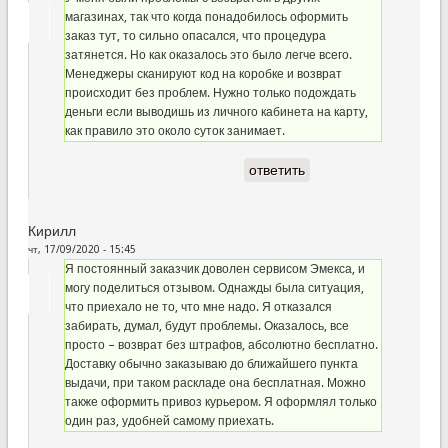
магазинах, так что когда понадобилось оформить
заказ тут, то сильно опасался, что процедура
затянется. Но как оказалось это было легче всего.
Менеджеры сканируют код на коробке и возврат
происходит без проблем. Нужно только подождать
деньги если выводишь из личного кабинета на карту,
как правило это около суток занимает.
ответить
Кирилл
чт, 17/09/2020 - 15:45
Я постоянный заказчик доволен сервисом Эмекса, и
могу поделиться отзывом. Однажды была ситуация,
что приехало не то, что мне надо. Я отказался
забирать, думал, будут проблемы. Оказалось, все
просто – возврат без штрафов, абсолютно бесплатно.
Доставку обычно заказываю до ближайшего пункта
выдачи, при таком раскладе она бесплатная. Можно
также оформить привоз курьером. Я оформлял только
один раз, удобней самому приехать.