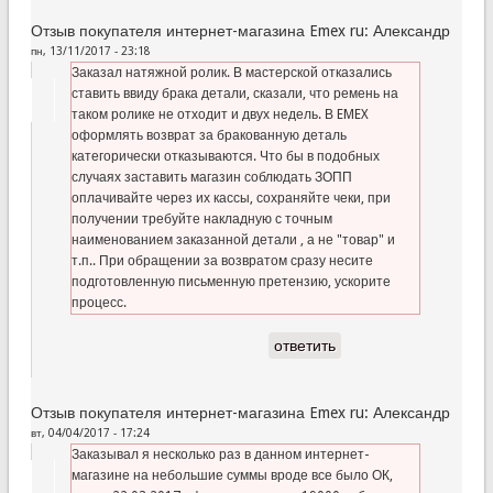
Отзыв покупателя интернет-магазина Emex ru: Александр
пн, 13/11/2017 - 23:18
Заказал натяжной ролик. В мастерской отказались
ставить ввиду брака детали, сказали, что ремень на
таком ролике не отходит и двух недель. В EMEX
оформлять возврат за бракованную деталь
категорически отказываются. Что бы в подобных
случаях заставить магазин соблюдать ЗОПП
оплачивайте через их кассы, сохраняйте чеки, при
получении требуйте накладную с точным
наименованием заказанной детали , а не "товар" и
т.п.. При обращении за возвратом сразу несите
подготовленную письменную претензию, ускорите
процесс.
ответить
Отзыв покупателя интернет-магазина Emex ru: Александр
вт, 04/04/2017 - 17:24
Заказывал я несколько раз в данном интернет-
магазине на небольшие суммы вроде все было ОК,