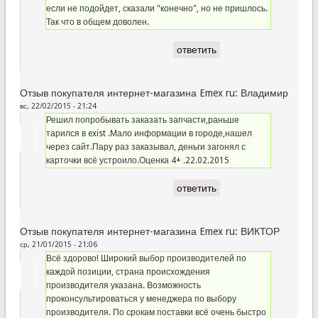
если не подойдет, сказали "конечно", но не пришлось.
Так что в общем доволен.
ответить
Отзыв покупателя интернет-магазина Emex ru: Владимир
вс, 22/02/2015 - 21:24
Решил попробывать заказать запчасти,раньше
тарился в exist .Мало информации в городе,нашел
через сайт.Пару раз заказывал, деньги загонял с
карточки всё устроило.Оценка 4+ .22.02.2015
ответить
Отзыв покупателя интернет-магазина Emex ru: ВИКТОР
ср, 21/01/2015 - 21:06
Всё здорово! Широкий выбор производителей по
каждой позиции, страна происхождения
производителя указана. Возможность
проконсультироваться у менеджера по выбору
производителя. По срокам поставки всё очень быстро