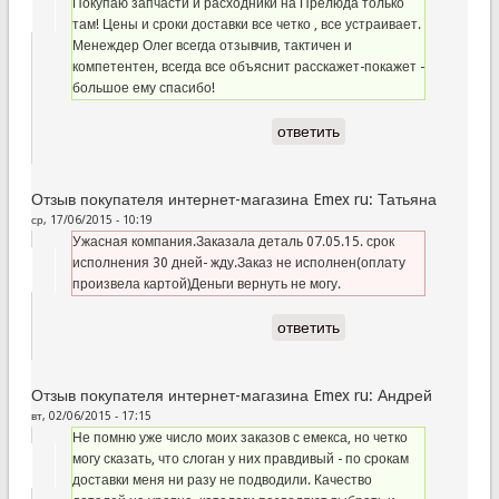
Покупаю запчасти и расходники на Прелюда только
там! Цены и сроки доставки все четко , все устраивает.
Менеждер Олег всегда отзывчив, тактичен и
компетентен, всегда все объяснит расскажет-покажет -
большое ему спасибо!
ответить
Отзыв покупателя интернет-магазина Emex ru: Татьяна
ср, 17/06/2015 - 10:19
Ужасная компания.Заказала деталь 07.05.15. срок
исполнения 30 дней- жду.Заказ не исполнен(оплату
произвела картой)Деньги вернуть не могу.
ответить
Отзыв покупателя интернет-магазина Emex ru: Андрей
вт, 02/06/2015 - 17:15
Не помню уже число моих заказов с емекса, но четко
могу сказать, что слоган у них правдивый - по срокам
доставки меня ни разу не подводили. Качество