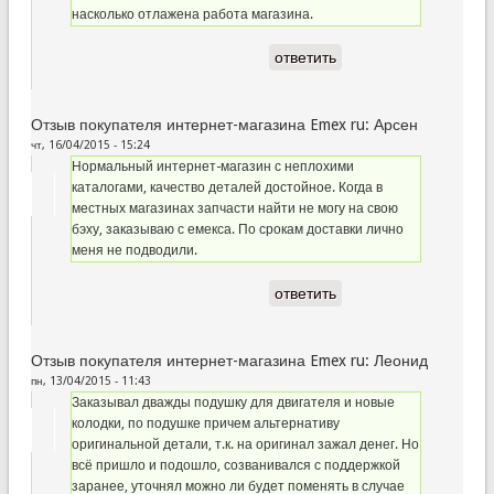
насколько отлажена работа магазина.
ответить
Отзыв покупателя интернет-магазина Emex ru: Арсен
чт, 16/04/2015 - 15:24
Нормальный интернет-магазин с неплохими
каталогами, качество деталей достойное. Когда в
местных магазинах запчасти найти не могу на свою
бэху, заказываю с емекса. По срокам доставки лично
меня не подводили.
ответить
Отзыв покупателя интернет-магазина Emex ru: Леонид
пн, 13/04/2015 - 11:43
Заказывал дважды подушку для двигателя и новые
колодки, по подушке причем альтернативу
оригинальной детали, т.к. на оригинал зажал денег. Но
всё пришло и подошло, созванивался с поддержкой
заранее, уточнял можно ли будет поменять в случае