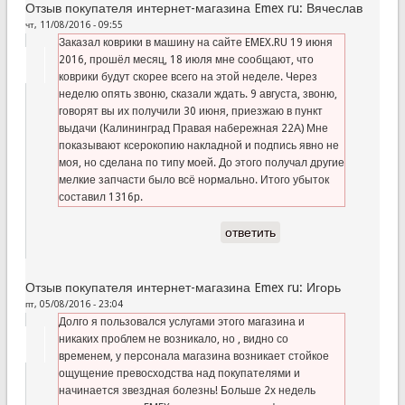
Отзыв покупателя интернет-магазина Emex ru: Вячеслав
чт, 11/08/2016 - 09:55
Заказал коврики в машину на сайте EMEX.RU 19 июня
2016, прошёл месяц, 18 июля мне сообщают, что
коврики будут скорее всего на этой неделе. Через
неделю опять звоню, сказали ждать. 9 августа, звоню,
говорят вы их получили 30 июня, приезжаю в пункт
выдачи (Калининград Правая набережная 22А) Мне
показывают ксерокопию накладной и подпись явно не
моя, но сделана по типу моей. До этого получал другие
мелкие запчасти было всё нормально. Итого убыток
составил 1316р.
ответить
Отзыв покупателя интернет-магазина Emex ru: Игорь
пт, 05/08/2016 - 23:04
Долго я пользовался услугами этого магазина и
никаких проблем не возникало, но , видно со
временем, у персонала магазина возникает стойкое
ощущение превосходства над покупателями и
начинается звездная болезнь! Больше 2х недель