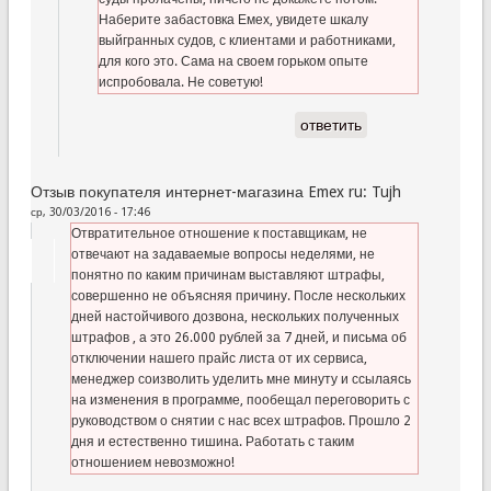
Наберите забастовка Емех, увидете шкалу
выйгранных судов, с клиентами и работниками,
для кого это. Сама на своем горьком опыте
испробовала. Не советую!
ответить
Отзыв покупателя интернет-магазина Emex ru: Tujh
ср, 30/03/2016 - 17:46
Отвратительное отношение к поставщикам, не
отвечают на задаваемые вопросы неделями, не
понятно по каким причинам выставляют штрафы,
совершенно не объясняя причину. После нескольких
дней настойчивого дозвона, нескольких полученных
штрафов , а это 26.000 рублей за 7 дней, и письма об
отключении нашего прайс листа от их сервиса,
менеджер соизволить уделить мне минуту и ссылаясь
на изменения в программе, пообещал переговорить с
руководством о снятии с нас всех штрафов. Прошло 2
дня и естественно тишина. Работать с таким
отношением невозможно!