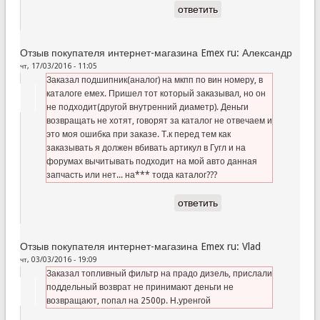
ответить
Отзыв покупателя интернет-магазина Emex ru: Александр
чт, 17/03/2016 - 11:05
Заказал подшипник(аналог) на мкпп по вин номеру, в
каталоге емех. Пришел тот который заказывал, но он
не подходит(другой внутренний диаметр). Деньги
возвращать не хотят, говорят за каталог не отвечаем и
это моя ошибка при заказе. Т.к перед тем как
заказывать я должен вбивать артикул в Гугл и на
форумах вычитывать подходит на мой авто данная
запчасть или нет... на*** тогда каталог???
ответить
Отзыв покупателя интернет-магазина Emex ru: Vlad
чт, 03/03/2016 - 19:09
Заказал топливный фильтр на прадо дизель, прислали
поддельный возврат не принимают деньги не
возвращают, попал на 2500р. Н.уренгой