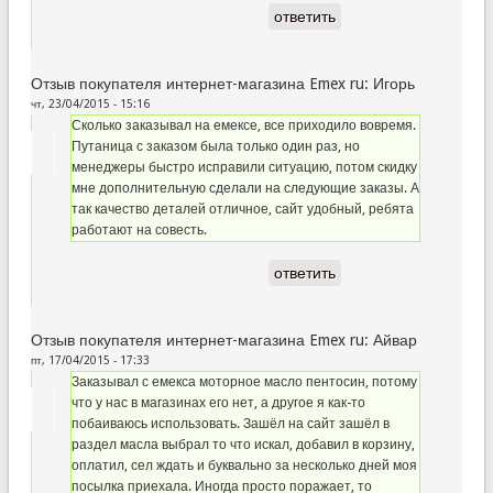
ответить
Отзыв покупателя интернет-магазина Emex ru: Игорь
чт, 23/04/2015 - 15:16
Сколько заказывал на емексе, все приходило вовремя.
Путаница с заказом была только один раз, но
менеджеры быстро исправили ситуацию, потом скидку
мне дополнительную сделали на следующие заказы. А
так качество деталей отличное, сайт удобный, ребята
работают на совесть.
ответить
Отзыв покупателя интернет-магазина Emex ru: Айвар
пт, 17/04/2015 - 17:33
Заказывал с емекса моторное масло пентосин, потому
что у нас в магазинах его нет, а другое я как-то
побаиваюсь использовать. Зашёл на сайт зашёл в
раздел масла выбрал то что искал, добавил в корзину,
оплатил, сел ждать и буквально за несколько дней моя
посылка приехала. Иногда просто поражает, то