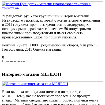
"Грандсток. ру"
- это крупнейший интернет-магазин
Ивановского текстиля, который с момента своего появления
в 2011 году смог прочно закрепиться на лидирующих
позициях рынка, работает с более чем 50 популярными
ивановскими производителями и имеет свою сеть
производственных цехов по пошиву текстиля.
Рейтинг Рунета:
1 000
Среднемесячный оборот, млн руб.:
0
Год создания:
2011
Оценка магазина:
0
Голосов еще нет
Интернет-магазин МЕЛЕОН
Если вы пока не покупали ничего в интернете, с
МЕЛЕОНом у вас не возникнет проблем. Все пройдет
гладко! Магазин специально сделал процесс покупки очень
простым. Добавляйте интересные товары в корзинку один за