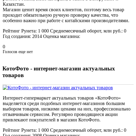
Казахстан.
Магазин ценит время своих клиентов, поэтому весь товар
проходит обязательную ручную проверку качества, что
особенно важно при работе с китайскими производителями.
Рейтинг Рунета:
1 000
Среднемесячный оборот, млн руб.:
0
Год создания:
2014
Оценка магазина:
0
Голосов еще нет
КотоФото - интернет-магазин актуальных
товаров
Интернет-гипермаркет актуальных товаров «КотоФото»
выделяется среди подобных интернет-магазинов большим
выбором товаров, низкими ценами на них, профессионально
отзывчивым сервисом. Регулярно проводящиеся акции
привлекают покупателей в магазин КотоФото.
Рейтинг Рунета:
1 000
Среднемесячный оборот, млн руб.:
0
Год создания:
2008
Оценка магазина: