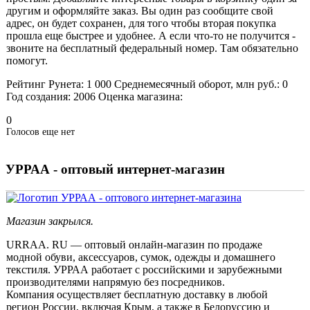
другим и оформляйте заказ. Вы один раз сообщите свой
адрес, он будет сохранен, для того чтобы вторая покупка
прошла еще быстрее и удобнее. А если что-то не получится -
звоните на бесплатный федеральный номер. Там обязательно
помогут.
Рейтинг Рунета:
1 000
Среднемесячный оборот, млн руб.:
0
Год создания:
2006
Оценка магазина:
0
Голосов еще нет
УРРАА - оптовый интернет-магазин
Магазин закрылся.
URRAA. RU — оптовый онлайн-магазин по продаже
модной обуви, аксессуаров, сумок, одежды и домашнего
текстиля. УРРАА работает с российскими и зарубежными
производителями напрямую без посредников.
Компания осуществляет бесплатную доставку в любой
регион России, включая Крым, а также в Белоруссию и