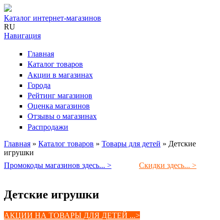
Каталог интернет-магазинов
RU
Навигация
Главная
Каталог товаров
Акции в магазинах
Города
Рейтинг магазинов
Оценка магазинов
Отзывы о магазинах
Распродажи
Главная
»
Каталог товаров
»
Товары для детей
»
Детские
игрушки
Вы здесь
Промокоды магазинов здесь... >
Скидки здесь... >
Детские игрушки
АКЦИИ НА ТОВАРЫ ДЛЯ ДЕТЕЙ ...>