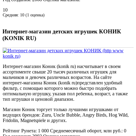
10
Средняя:
10
(
1
оценка)
Интернет-магазин детских игрушек КОНИК
(KONIK RU)
Интернет-магазин Коник (konik ru) насчитывает в своем
ассортименте свыше 20 тысяч различных игрушек для
мальчиков и девочек различных возрастов. На сайте
интернет-магазина Коник (konik ru)представлен удобный
фильтр, с помощью которого можно быстро подобрать
оптимальную игрушку, указав пол ребенка, возраст, а также
тип игрушки и ценовой диапазон.
Магазин Коник торгует только лучшими игрушками от
ведущих брендов: Zuru, Uncle Bubble, Angry Birds, Hog Wild,
Fridolin, Magnetspiele и других.
Рейтинг Рунета:
1 000
Среднемесячный оборот, млн руб.:
0