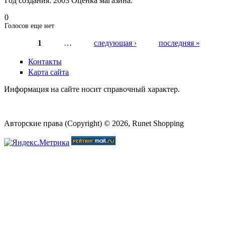
Год создания:
2003
Оценка магазина:
0
Голосов еще нет
1
…
следующая ›
последняя »
Страницы
Контакты
Карта сайта
Информация на сайте носит справочный характер.
Авторские права (Copyright) © 2026, Runet Shopping