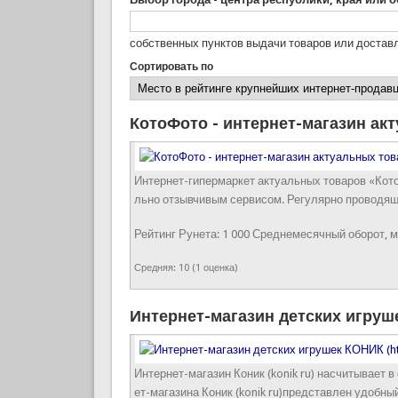
собственных пунктов выдачи товаров или дост
Сортировать по
КотоФото - интернет-магазин ак
Интернет-гипермаркет актуальных товаров «Кот
льно отзывчивым сервисом. Регулярно проводящ
Рейтинг Рунета:
1 000
Среднемесячный оборот, м
Средняя:
10
(
1
оценка)
Интернет-магазин детских игруш
Интернет-магазин Коник (konik ru) насчитывает 
ет-магазина Коник (konik ru)представлен удобны