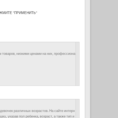
А НАЖМИТЕ "ПРИМЕНИТЬ"
товаров, низкими ценами на них, профессиона
 девочек различных возрастов. На сайте интерн
у, указав пол ребенка, возраст, а также тип и