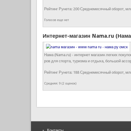
Рейтинг Рунета:
200
Среднемесячный оборот, млн
Голосов еще нет
Интернет-магазин Nama.ru (Нама
Нама (Nama.ru) - интернет магазин легких покупо
ров для спорта, туризма и отдыха, большой ассо
Рейтинг Рунета:
188
Среднемесячный оборот, млн
Средняя:
9
(
2
оценок)
Страницы
Контакты