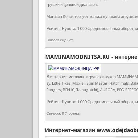
грушки и ценовой диапазон.
Магазин Коник торгует только лучшими игрушками о
Рейтинг Рунета:
1 000
Среднемесячный оборот, м
Голосов еще нет
MAMINAMODNITSA.RU - интернет-
В интернет-магазине игрушек и кукол МАМИНАМОД
sy, Little Tikes, Moxie), Spin Master (Hatchimals, 
Rangers, BEN10, Tamagotchi), AURORA, PEG-PEREGO, 
Рейтинг Рунета:
1 000
Среднемесячный оборот, м
Средняя:
8
(
1
оценка)
Интернет-магазин www.odejdaobu