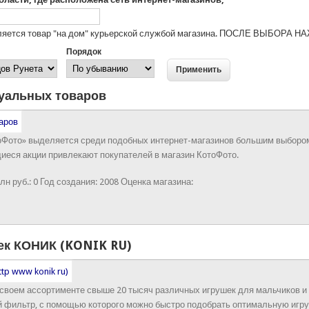
авляется товар "на дом" курьерской службой магазина. ПОСЛЕ ВЫБОР
Порядок
туальных товаров
оФото» выделяется среди подобных интернет-магазинов большим выбором 
иеся акции привлекают покупателей в магазин КотоФото.
лн руб.:
0
Год создания:
2008
Оценка магазина:
ек КОНИК (KONIK RU)
в своем ассортименте свыше 20 тысяч различных игрушек для мальчиков и
й фильтр, с помощью которого можно быстро подобрать оптимальную игрушк