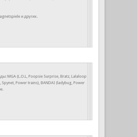
agnetspiele и других.
A (L.O.L, Poopsie Surprise, Bratz, Lalaloop
o, Spynet, Power trains), BANDAI (ladybug, Power
е.