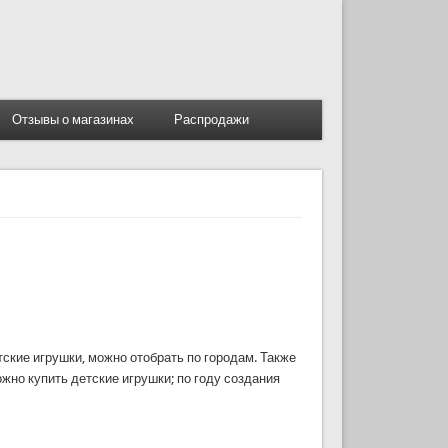
Отзывы о магазинах
Распродажи
ские игрушки, можно отобрать по городам. Также
жно купить детские игрушки; по году создания