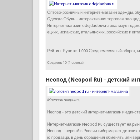
Оптово-розничный интернет-магазин одежды, об
Одежда Обувь - интерактивная торговая площад
Интернет-магазин odejdaobuv.ru реализует одежд
ецких, испанских, итальянских, российских и ки
Рейтинг Рунета:
1 000
Среднемесячный оборот, м
Средняя:
10
(
1
оценка)
Неопод (Neopod Ru) - детский ин
Магазин закрыт.
Неопод - это детский интернет-магазин и единст
Интернет-магазин Neopod Ru существует на рынк
Неопод - первый в России кибермаркет детских 
ю продавца, в день обращения обменять или вер