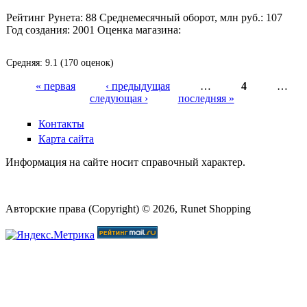
Рейтинг Рунета:
88
Среднемесячный оборот, млн руб.:
107
Год создания:
2001
Оценка магазина:
Средняя:
9.1
(
170
оценок)
« первая
‹ предыдущая
…
4
…
следующая ›
последняя »
Страницы
Контакты
Карта сайта
Информация на сайте носит справочный характер.
Авторские права (Copyright) © 2026, Runet Shopping