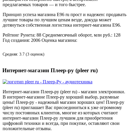
предлагаемых товаров — и того быстрее.
Принцип успеха магазина Е96 ru прост и надежен: продавать
лучшие товары по лучшим ценам везде, докуда может
дотянуться собственная логистика интернет-магазина Е96.
Рейтинг Рунета:
88
Среднемесячный оборот, млн руб.:
128
Год создания:
2006
Оценка магазина:
Средняя:
3.7
(
3
оценок)
Интернет-магазин Плеер-ру (pleer ru)
Интернет-магазин Плеер-ру (pleer ru) - магазин электроники.
В интернет-магазине Плеер-ру хороший выбор, разумные
цены! Плеер-ру - надежный магазин хороших цен! Плеер-ру
(pleer ru) приглашает Вас присоединиться к уже огромному
числу постоянных клиентов, многие из которых считают
интернет-магазин Плеер-ру лучшим для приобретения
цифровой техники и всегда, при покупке, оставляют свои
положительные отзывы.