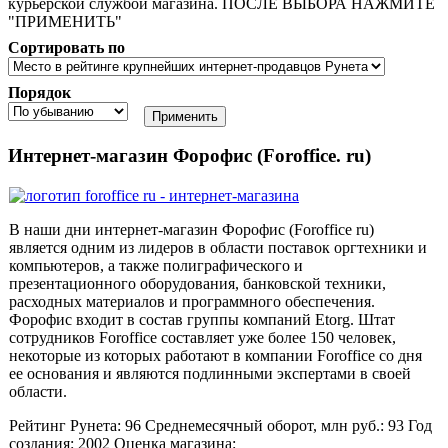
курьерской службой магазина. ПОСЛЕ ВЫБОРА НАЖМИТЕ
"ПРИМЕНИТЬ"
Сортировать по
Порядок
Интернет-магазин Форофис (Foroffice. ru)
В наши дни интернет-магазин Форофис (Foroffice ru)
является одним из лидеров в области поставок оргтехники и
компьютеров, а также полиграфического и
презентационного оборудования, банковской техники,
расходных материалов и программного обеспечения.
Форофис входит в состав группы компаний Etorg. Штат
сотрудников Foroffice составляет уже более 150 человек,
некоторые из которых работают в компании Foroffice со дня
ее основания и являются подлинными экспертами в своей
области.
Рейтинг Рунета:
96
Среднемесячный оборот, млн руб.:
93
Год
создания:
2002
Оценка магазина: