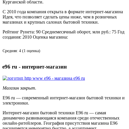
Курганской области.
С 2010 года компания открыта в формате интернет-магазина
Идея, что позволяет сделать цены ниже, чем в розничных
магазинах и крупных салонах бытовой техники.
Рейтинг Рунета:
90
Среднемесячный оборот, млн руб.:
75
Год
создания:
2010
Оценка магазина:
Средняя:
4
(
1
оценка)
e96 ru - интернет-магазин
Магазин закрыт.
Е96 ru — современный интернет-магазин бытовой техники и
электроники.
Интернет-магазин бытовой техники E96 ru — самая
динамично развивающаяся компания среди отечественных
онлайн-ритейлеров. География присутствия магазина Е96
расширяется невероятно быстро, а ассортимент