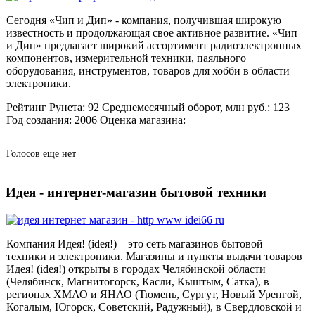
Сегодня «Чип и Дип» - компания, получившая широкую
известность и продолжающая свое активное развитие. «Чип
и Дип» предлагает широкий ассортимент радиоэлектронных
компонентов, измерительной техники, паяльного
оборудования, инструментов, товаров для хобби в области
электроники.
Рейтинг Рунета:
92
Среднемесячный оборот, млн руб.:
123
Год создания:
2006
Оценка магазина:
Голосов еще нет
Идея - интернет-магазин бытовой техники
Компания Идея! (ideя!) – это сеть магазинов бытовой
техники и электроники. Магазины и пункты выдачи товаров
Идея! (ideя!) открыты в городах Челябинской области
(Челябинск, Магнитогорск, Касли, Кыштым, Сатка), в
регионах ХМАО и ЯНАО (Тюмень, Сургут, Новый Уренгой,
Когалым, Югорск, Советский, Радужный), в Свердловской и