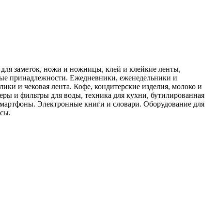
для заметок, ножи и ножницы, клей и клейкие ленты,
жные принадлежности. Ежедневники, еженедельники и
ики и чековая лента. Кофе, кондитерские изделия, молоко и
серы и фильтры для воды, техника для кухни, бутилированная
Смартфоны. Электронные книги и словари. Оборудование для
сы.