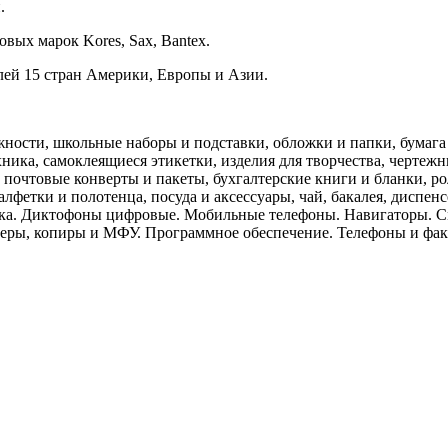
.
ых марок Kores, Sax, Bantex.
ей 15 стран Америки, Европы и Азии.
ности, школьные наборы и подставки, обложки и папки, бумага 
хника, самоклеящиеся этикетки, изделия для творчества, черте
почтовые конверты и пакеты, бухгалтерские книги и бланки, рол
лфетки и полотенца, посуда и аксессуары, чай, бакалея, диспен
ника. Диктофоны цифровые. Мобильные телефоны. Навигаторы. 
неры, копиры и МФУ. Программное обеспечение. Телефоны и фак