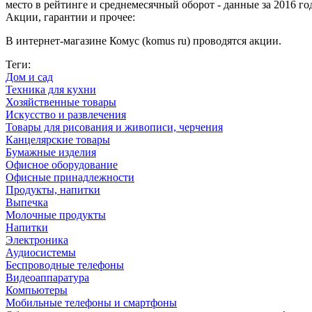
место в рейтинге и среднемесячный оборот - данные за 2016 го
Акции, гарантии и прочее:
В интернет-магазине Комус (komus ru) проводятся акции.
Теги:
Дом и сад
Техника для кухни
Хозяйственные товары
Искусство и развлечения
Товары для рисования и живописи, черчения
Канцелярские товары
Бумажные изделия
Офисное оборудование
Офисные принадлежности
Продукты, напитки
Выпечка
Молочные продукты
Напитки
Электроника
Аудиосистемы
Беспроводные телефоны
Видеоаппаратура
Компьютеры
Мобильные телефоны и смартфоны