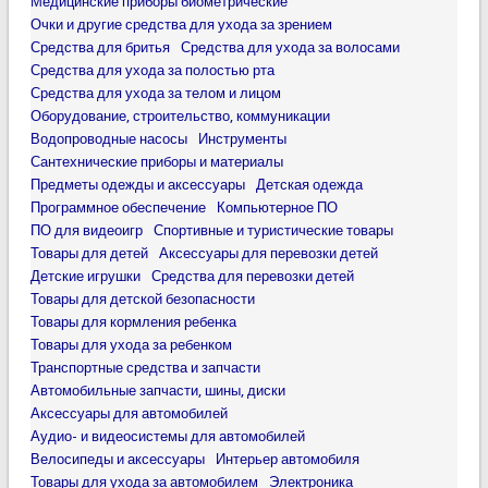
Медицинские приборы биометрические
Очки и другие средства для ухода за зрением
Средства для бритья
Средства для ухода за волосами
Средства для ухода за полостью рта
Средства для ухода за телом и лицом
Оборудование, строительство, коммуникации
Водопроводные насосы
Инструменты
Сантехнические приборы и материалы
Предметы одежды и аксессуары
Детская одежда
Программное обеспечение
Компьютерное ПО
ПО для видеоигр
Спортивные и туристические товары
Товары для детей
Аксессуары для перевозки детей
Детские игрушки
Средства для перевозки детей
Товары для детской безопасности
Товары для кормления ребенка
Товары для ухода за ребенком
Транспортные средства и запчасти
Автомобильные запчасти, шины, диски
Аксессуары для автомобилей
Аудио- и видеосистемы для автомобилей
Велосипеды и аксессуары
Интерьер автомобиля
Товары для ухода за автомобилем
Электроника