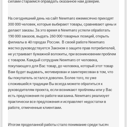
силами стараемся оправдать оказанное нам доверие.
На сегодняшний день на сайт Newmans ежемесячно приходят
300 000 человек, которые выбирают товары, сравнивают цены и
делают заказы. За это время в Newmans успели обработать
190 000 заказов, выдать 260 000 товарных позиций, открыть
филиалы в 40 городах России. В своей работе Newmans
жестко руководствуется Законом о защите прав потребителей,
не устраивает бумажной волокиты, при возникновении проблем
с товаром. Каждый сотрудник Newmans от человека,
покупающего для Вас товар, до человека, который этот товар
Вам будет выдавать, мотивирован и заинтересован в том, что
бы покупатель остался доволен. Более того, по уже
сложившейся традиции Вы всегда можете обратиться к
руководителям проекта, если возникают проблемы или у Вас
есть предложения по работе магазина. Newmans реализует
практически все предложения и исправляет недостатки в
работе, отмеченные клиентами.
Итогом проделанной работы стало понимание среди тысяч