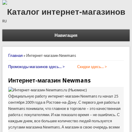
Каталог интернет-магазинов
RU
Навигация
Вы здесь
Главная
»
Интернет-магазин Newmans
Промокоды магазинов здесь... >
Скидки здесь... >
Интернет-магазин Newmans
Официальную работу интернет-магазин Newmans ru начал 25
сентября 2009 года в Ростове-на-Дону. С первого дня работы в
Newmans понимали, что главное в торговле – это качественная
работа с покупателями. И как показало время – не ошиблись. С
каждым днем, все большее количество людей пользуется
услугами магазина Newmans. А магазин в свою очередь всеми