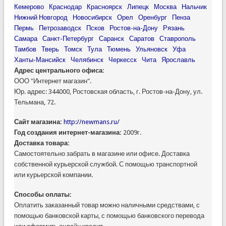
Кемерово
Краснодар
Красноярск
Липецк
Москва
Нальчик
Нижний Новгород
Новосибирск
Орел
Оренбург
Пенза
Пермь
Петрозаводск
Псков
Ростов-на-Дону
Рязань
Самара
Санкт-Петербург
Саранск
Саратов
Ставрополь
Тамбов
Тверь
Томск
Тула
Тюмень
Ульяновск
Уфа
Ханты-Мансийск
Челябинск
Черкесск
Чита
Ярославль
Адрес центрального офиса:
ООО "Интернет магазин".
Юр. адрес: 344000, Ростовская область, г. Ростов-на-Дону, ул.
Тельмана, 72.
Сайт магазина:
http://newmans.ru/
Год создания интернет-магазина:
2009г.
Доставка товара:
Самостоятельно забрать в магазине или офисе. Доставка
собственной курьерской службой. С помощью транспортной
или курьерской компании.
Способы оплаты:
Оплатить заказанный товар можно наличными средствами, с
помощью банковской карты, с помощью банковского перевода