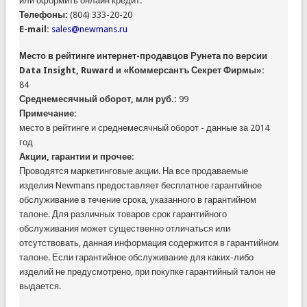
или оформить онлайн кредит.
Телефоны:
(804) 333-20-20
E-mail:
sales@newmans.ru
Место в рейтинге интернет-продавцов Рунета по версии
Data Insight, Ruward и «Коммерсантъ Секрет Фирмы»:
84
Среднемесячный оборот, млн руб.:
99
Примечание:
место в рейтинге и среднемесячный оборот - данные за 2014
год
Акции, гарантии и прочее:
Проводятся маркетинговые акции. На все продаваемые
изделия Newmans предоставляет бесплатное гарантийное
обслуживание в течение срока, указанного в гарантийном
талоне. Для различных товаров срок гарантийного
обслуживания может существенно отличаться или
отсутствовать, данная информация содержится в гарантийном
талоне. Если гарантийное обслуживание для каких-либо
изделий не предусмотрено, при покупке гарантийный талон не
выдается.