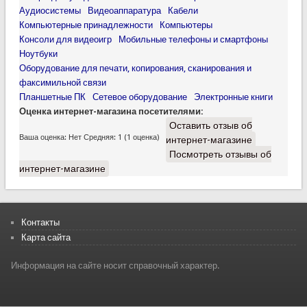
Аудиосистемы
Видеоаппаратура
Кабели
Компьютерные принадлежности
Компьютеры
Консоли для видеоигр
Мобильные телефоны и смартфоны
Ноутбуки
Оборудование для печати, копирования, сканирования и
факсимильной связи
Планшетные ПК
Сетевое оборудование
Электронные книги
Оценка интернет-магазина посетителями:
Оставить отзыв об
Ваша оценка:
Нет
Средняя:
1
(
1
оценка)
интернет-магазине
Посмотреть отзывы об
интернет-магазине
Контакты
Карта сайта
Информация на сайте носит справочный характер.