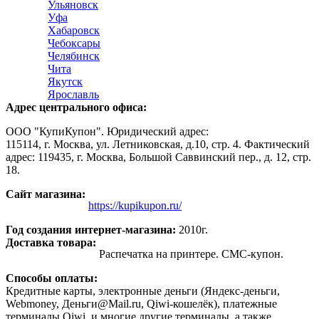
Ульяновск
Уфа
Хабаровск
Чебоксары
Челябинск
Чита
Якутск
Ярославль
Адрес центрального офиса:
OOO "КупиКупон". Юридический адрес:
115114, г. Москва, ул. Летниковская, д.10, стр. 4. Фактический
адрес: 119435, г. Москва, Большой Саввинский пер., д. 12, стр.
18.
Сайт магазина:
https://kupikupon.ru/
Год создания интернет-магазина:
2010г.
Доставка товара:
Распечатка на принтере. СМС-купон.
Способы оплаты:
Кредитные карты, электронные деньги (Яндекс-деньги,
Webmoney, Деньги@Mail.ru, Qiwi-кошелёк), платежные
терминалы Qiwi, и многие другие терминалы, а также