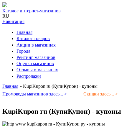
Каталог интернет-магазинов
RU
Навигация
Главная
Каталог товаров
Акции в магазинах
Города
Рейтинг магазинов
Оценка магазинов
Отзывы о магазинах
Распродажи
Главная
»
KupiKupon ru (КупиКупон) - купоны
Вы здесь
Промокоды магазинов здесь... >
Скидки здесь... >
KupiKupon ru (КупиКупон) - купоны