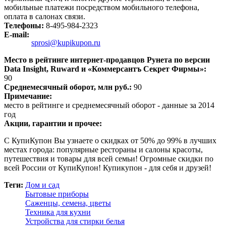
мобильные платежи посредством мобильного телефона,
оплата в салонах связи.
Телефоны:
8-495-984-2323
E-mail:
sprosi@kupikupon.ru
Место в рейтинге интернет-продавцов Рунета по версии
Data Insight, Ruward и «Коммерсантъ Секрет Фирмы»:
90
Среднемесячный оборот, млн руб.:
90
Примечание:
место в рейтинге и среднемесячный оборот - данные за 2014
год
Акции, гарантии и прочее:
С КупиКупон Вы узнаете о скидках от 50% до 99% в лучших
местах города: популярные рестораны и салоны красоты,
путешествия и товары для всей семьи! Огромные скидки по
всей России от КупиКупон! Купикупон - для себя и друзей!
Теги:
Дом и сад
Бытовые приборы
Саженцы, семена, цветы
Техника для кухни
Устройства для стирки белья