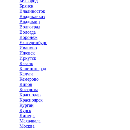
Белгород
Брянск
Владивосток
Владикавказ
Владимир
Волгоград
Вологда
Воронеж
Екатеринбург
Иваново
Ижевск
Иркутск
Казань
Калининград
Калуга
Кемерово
Киров
Кострома
Краснодар
Красноярск
Курган
Курск
Липецк
Махачкала
Москва