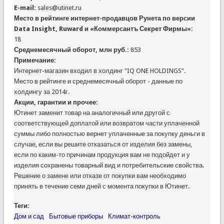
E-mail:
sales@utinet.ru
Место в рейтинге интернет-продавцов Рунета по версии
Data Insight, Ruward и «Коммерсантъ Секрет Фирмы»:
18
Среднемесячный оборот, млн руб.:
853
Примечание:
Интернет-магазин входил в холдинг "IQ ONE HOLDINGS".
Место в рейтинге и среднемесячный оборот - данные по
холдингу за 2014г.
Акции, гарантии и прочее:
Ютинет заменит товар на аналогичный или другой с
соответствующей доплатой или возвратом части уплаченной
суммы либо полностью вернет уплаченные за покупку деньги в
случае, если вы решите отказаться от изделия без замены,
если по каким-то причинам продукция вам не подойдет и у
изделия сохранены товарный вид и потребительские свойства.
Решение о замене или отказе от покупки вам необходимо
принять в течение семи дней с момента покупки в Ютинет.
Теги:
Дом и сад
Бытовые приборы
Климат-контроль