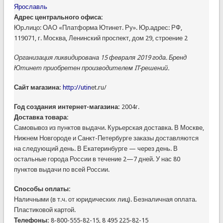
Ярославль
Адрес центрального офиса:
Юр.лицо: ОАО «Платформа Ютинет. Ру». Юр.адрес: РФ,
119071, г. Москва, Ленинский проспект, дом 29, строение 2
Организация ликвидирована 15 февраля 2019 года. Бренд
Ютинет приобретен производителем IT-решений.
Сайт магазина:
http://utin
еt.ru/
Год создания интернет-магазина:
2004г.
Доставка товара:
Самовывоз из пунктов выдачи. Курьерская доставка. В Москве,
Нижнем Новгороде и Санкт-Петербурге заказы доставляются
на следующий день. В Екатеринбурге — через день. В
остальные города России в течение 2—7 дней. У нас 80
пунктов выдачи по всей России.
Способы оплаты:
Наличными (в т.ч. от юридических лиц). Безналичная оплата.
Пластиковой картой.
Телефоны:
8-800-555-82-15, 8 495 225-82-15